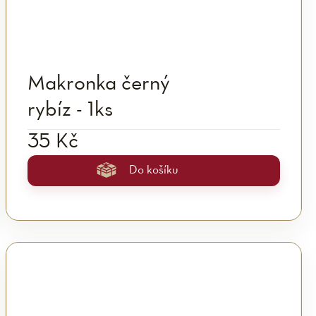
Makronka černý
rybíz - 1ks
35 Kč
Do košíku