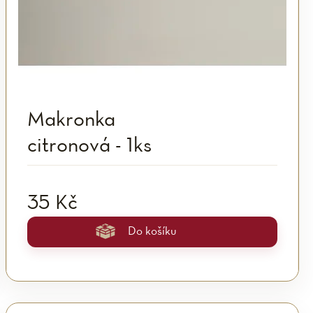
Makronka
citronová - 1ks
35 Kč
Do košíku