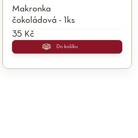
Makronka
čokoládová - 1ks
35 Kč
Do košíku