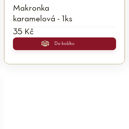
Makronka
karamelová - 1ks
35 Kč
Do košíku