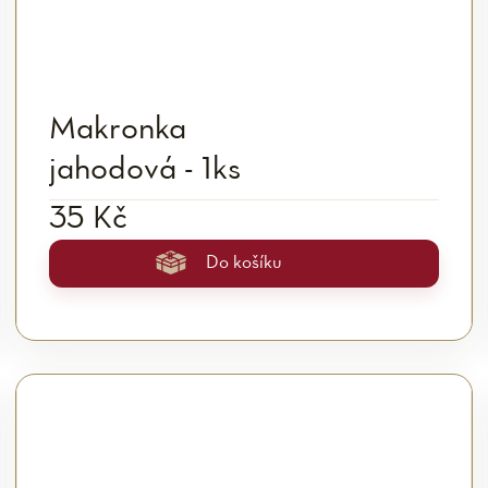
Makronka
jahodová - 1ks
35 Kč
Do košíku