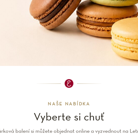
NAŠE NABÍDKA
Vyberte si chuť
árková balení si můžete objednat online a vyzvednout na Le