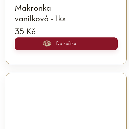
Makronka
vanilková - 1ks
35 Kč
Do košíku