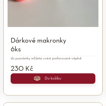
Dárkové makronky
6ks
do poznámky můžete uvést preferované náplně
230 Kč
Do košíku