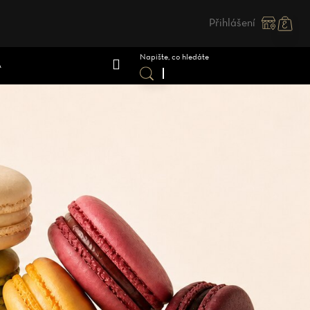
Přihlášení
Nákupn
košík
A