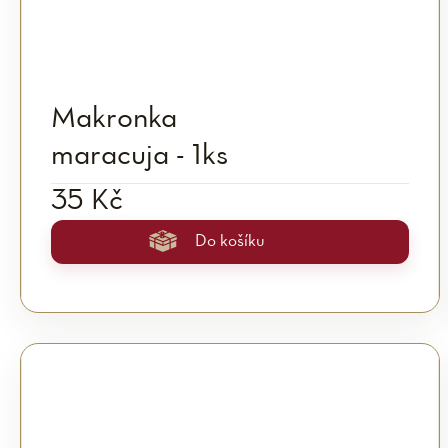
Makronka
maracuja - 1ks
35 Kč
Do košíku