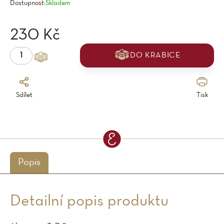
Dostupnost:
Skladem
230 Kč
DO KRABICE
Sdílet
Tisk
Popis
Detailní popis produktu