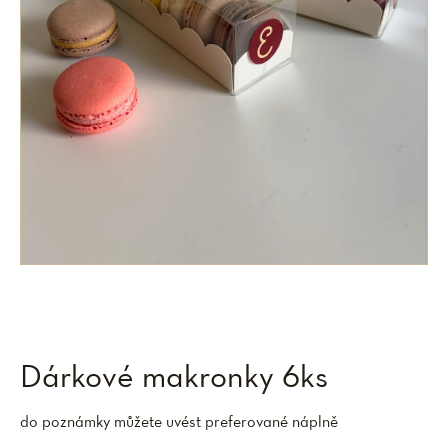
Dárkové makronky 6ks
do poznámky můžete uvést preferované náplně