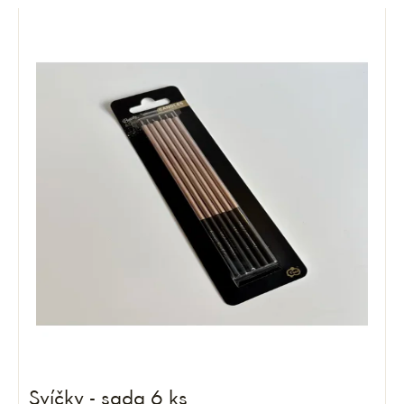
Svíčky - sada 6 ks