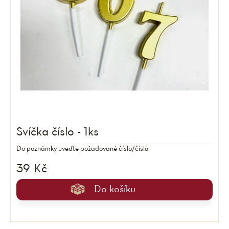
Svíčka číslo - 1ks
Do poznámky uveďte požadované číslo/čísla
39 Kč
Do košíku