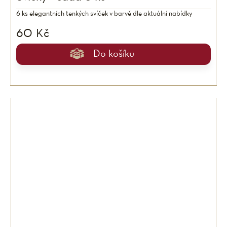
6 ks elegantních tenkých svíček v barvě dle aktuální nabídky
60 Kč
Do košíku