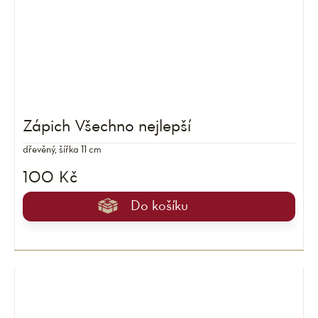
Zápich Všechno nejlepší
dřevěný, šířka 11 cm
100 Kč
Do košíku