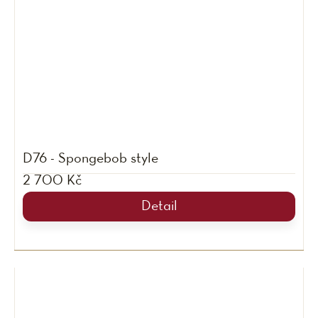
D76 - Spongebob style
2 700 Kč
Detail