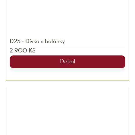
D25 - Dívka s balónky
2 900 Kč
Detail