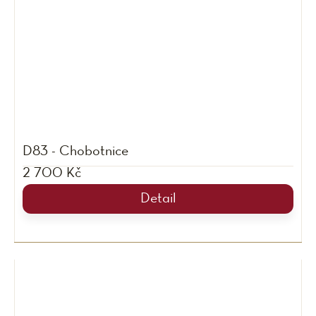
D83 - Chobotnice
2 700 Kč
Detail