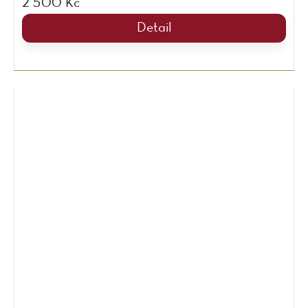
2 500 Kč
Detail