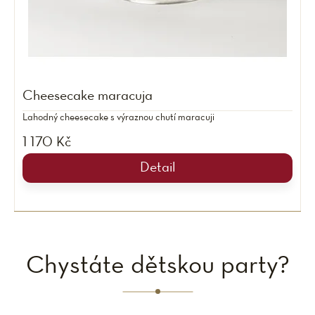
Cheesecake maracuja
Lahodný cheesecake s výraznou chutí maracuji
1 170 Kč
Detail
Chystáte dětskou party?