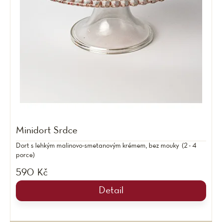
Minidort Srdce
Dort s lehkým malinovo-smetanovým krémem, bez mouky (2 - 4
porce)
590 Kč
Detail