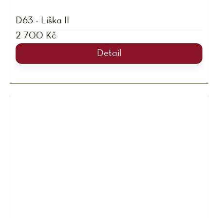
D63 - Liška II
2 700 Kč
Detail