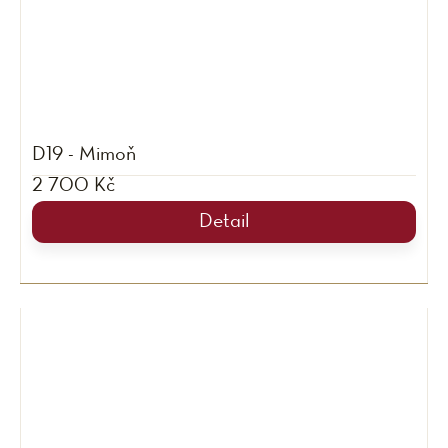
D19 - Mimoň
2 700 Kč
Detail