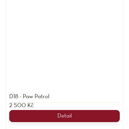
D18 - Paw Patrol
2 500 Kč
Detail