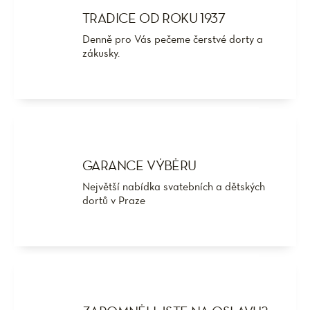
TRADICE OD ROKU 1937
Denně pro Vás pečeme čerstvé dorty a
zákusky.
GARANCE VÝBĚRU
Největší nabídka svatebních a dětských
dortů v Praze