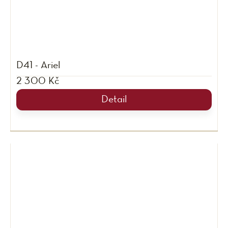
D41 - Ariel
2 300 Kč
Detail