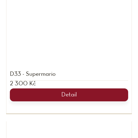
D33 - Supermario
2 300 Kč
Detail