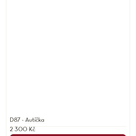
D87 - Autíčka
2 300 Kč