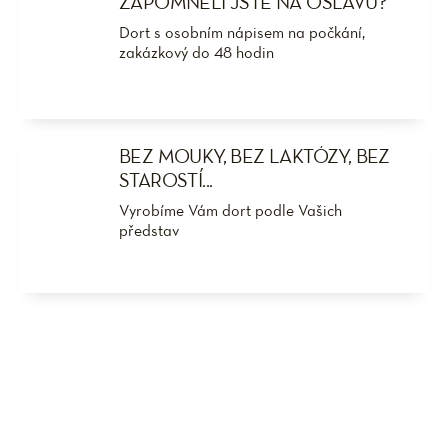
ZAPOMNĚLI JSTE NA OSLAVU?
Dort s osobním nápisem na počkání,
zakázkový do 48 hodin
BEZ MOUKY, BEZ LAKTÓZY, BEZ
STAROSTÍ...
Vyrobíme Vám dort podle Vašich
představ