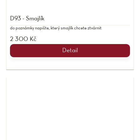
D93 - Smajlík
do poznámky napište, který smajlík chcete ztvárnit
2 300 Kč
Detail