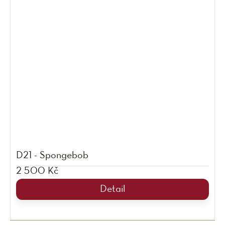
D21 - Spongebob
2 500 Kč
Detail