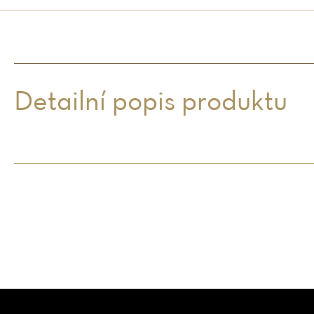
Detailní popis produktu
Z