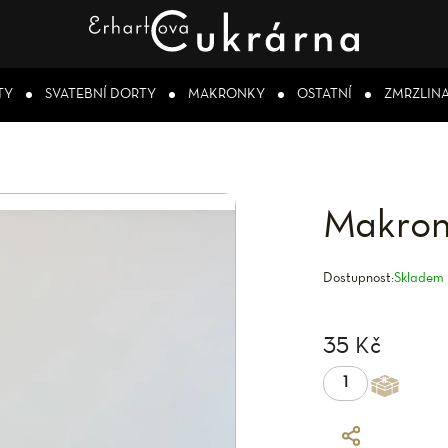
TY
SVATEBNÍ DORTY
MAKRONKY
OSTATNÍ
ZMRZLIN
Makron
Dostupnost:
Skladem
35 Kč