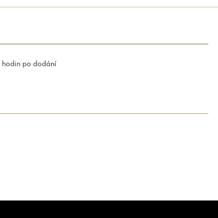
 hodin po dodání