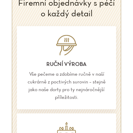
Firemní objednávky s péčí
o každý detail
RUČNÍ VÝROBA
Vše pečeme a zdobíme ručně v naší
cukrárně z poctivých surovin – stejně
jako naše dorty pro ty nejnáročnější
příležitosti.