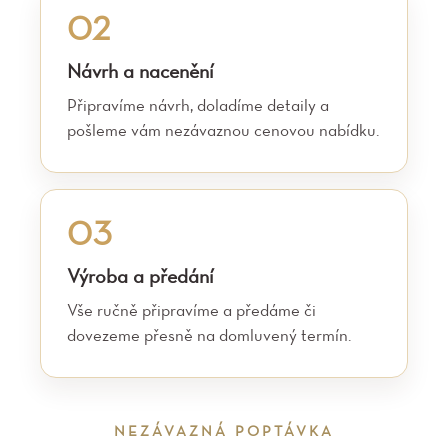
02
Návrh a nacenění
Připravíme návrh, doladíme detaily a
pošleme vám nezávaznou cenovou nabídku.
03
Výroba a předání
Vše ručně připravíme a předáme či
dovezeme přesně na domluvený termín.
NEZÁVAZNÁ POPTÁVKA