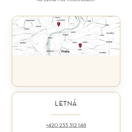
LETNÁ
+420 233 312 148