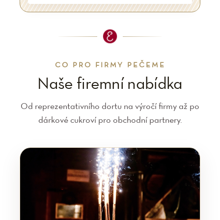
CO PRO FIRMY PEČEME
Naše firemní nabídka
Od reprezentativního dortu na výročí firmy až po
dárkové cukroví pro obchodní partnery.