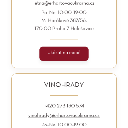
letna@erhartovacukrarna.cz
Po–Ne: 10:00–19:00
M. Horákové 387/56,
170 00 Praha 7 Holešovice
Ukázat na mapě
VINOHRADY
+420 273 130 574
vinohrady@erhartovacukrarna.cz
Po–Ne: 10:00–19:00