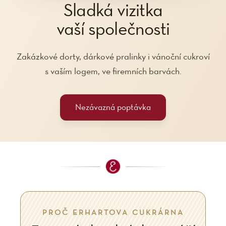
Sladká vizitka
vaší společnosti
Zakázkové dorty, dárkové pralinky i vánoční cukroví
s vaším logem, ve firemních barvách.
Nezávazná poptávka
PROČ ERHARTOVA CUKRÁRNA