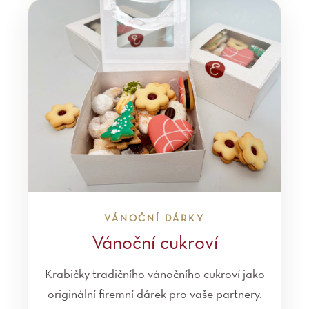
VÁNOČNÍ DÁRKY
Vánoční cukroví
Krabičky tradičního vánočního cukroví jako
originální firemní dárek pro vaše partnery.