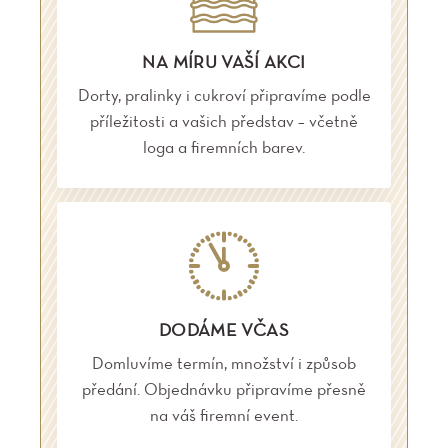
NA MÍRU VAŠÍ AKCI
Dorty, pralinky i cukroví připravíme podle
příležitosti a vašich představ – včetně
loga a firemních barev.
DODÁME VČAS
Domluvíme termín, množství i způsob
předání. Objednávku připravíme přesně
na váš firemní event.