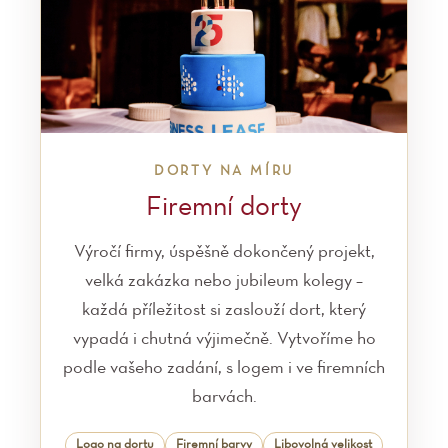
DORTY NA MÍRU
Firemní dorty
Výročí firmy, úspěšně dokončený projekt,
velká zakázka nebo jubileum kolegy –
každá příležitost si zaslouží dort, který
vypadá i chutná výjimečně. Vytvoříme ho
podle vašeho zadání, s logem i ve firemních
barvách.
Logo na dortu
Firemní barvy
Libovolná velikost