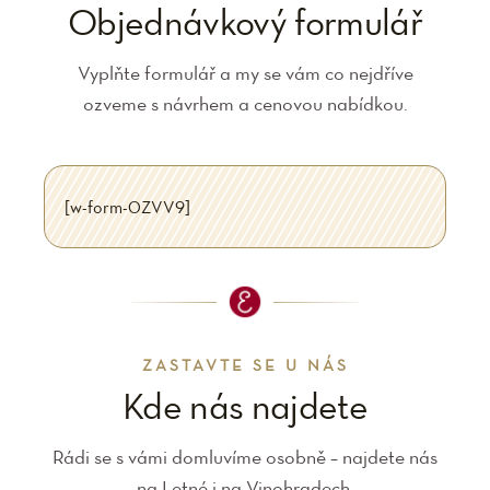
Objednávkový formulář
Vyplňte formulář a my se vám co nejdříve
ozveme s návrhem a cenovou nabídkou.
[w-form-0ZVV9]
ZASTAVTE SE U NÁS
Kde nás najdete
Rádi se s vámi domluvíme osobně – najdete nás
na Letné i na Vinohradech.