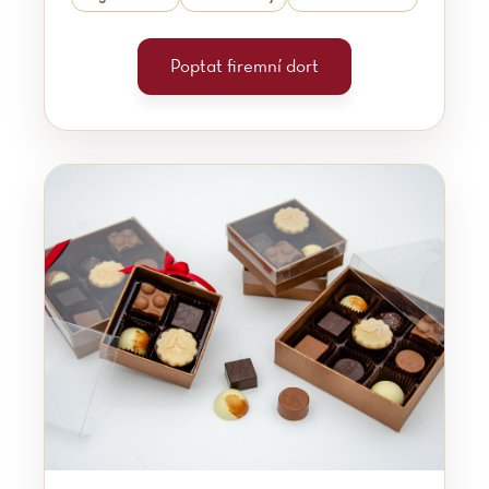
Poptat firemní dort