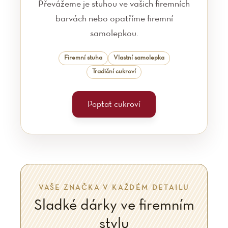
Převážeme je stuhou ve vašich firemních
barvách nebo opatříme firemní
samolepkou.
Firemní stuha
Vlastní samolepka
Tradiční cukroví
Poptat cukroví
VAŠE ZNAČKA V KAŽDÉM DETAILU
Sladké dárky ve firemním
stylu