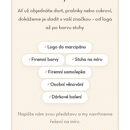
Ať už objednáte dort, pralinky nebo cukroví,
dokážeme je sladit s vaší značkou – od loga
až po barvu stuhy.
Logo do marcipánu
Firemní barvy
Stuha na míru
Firemní samolepka
Osobní věnování
Dárkové balení
Napište nám svou představu a my navrhneme
řešení na míru.