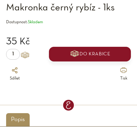
Makronka černý rybíz - 1ks
Dostupnost:
Skladem
35 Kč
DO KRABICE
Sdílet
Tisk
Popis