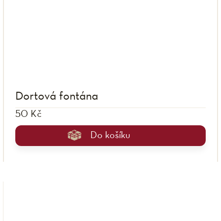
Dortová fontána
50 Kč
Do košíku