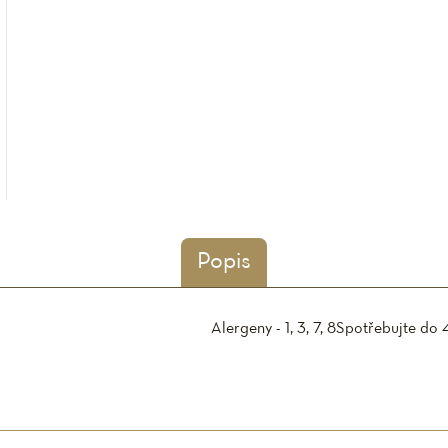
Popis
Alergeny - 1, 3, 7, 8
Spotřebujte do 