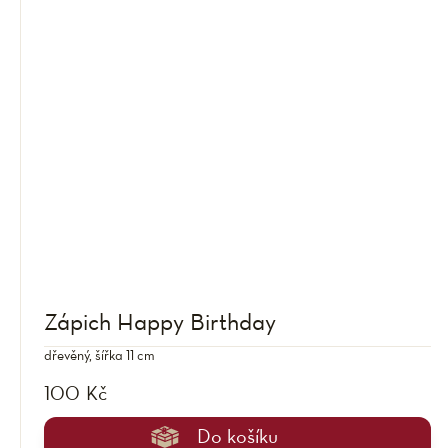
Zápich Happy Birthday
dřevěný, šířka 11 cm
100 Kč
Do košíku