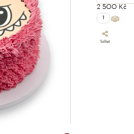
2 500 Kč
Sdílet