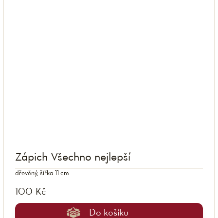
Zápich Všechno nejlepší
dřevěný, šířka 11 cm
100 Kč
Do košíku