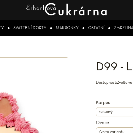
TY
SVATEBNÍ DORTY
MAKRONKY
OSTATNÍ
ZMRZLIN
D99 - 
Dostupnost:
Zvolte va
Korpus
Ovoce