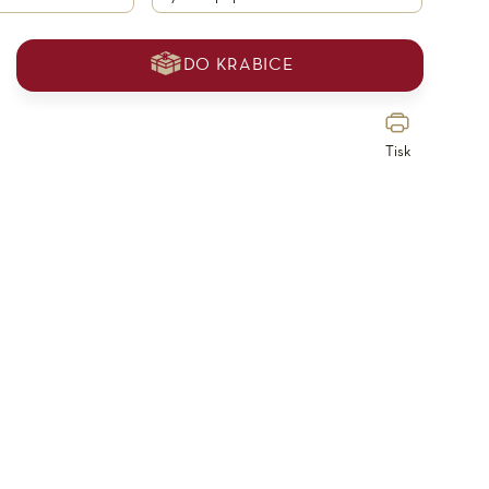
DO KRABICE
Tisk