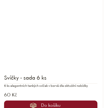
Svíčky - sada 6 ks
6 ks elegantních tenkých svíček v barvě dle aktuální nabídky
60 Kč
Do košíku