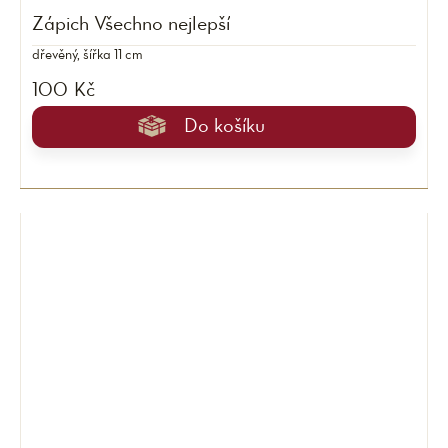
Zápich Všechno nejlepší
dřevěný, šířka 11 cm
100 Kč
Do košíku