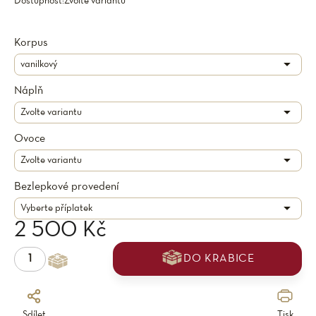
Dostupnost:
Zvolte variantu
Korpus
Náplň
Ovoce
Bezlepkové provedení
2 500 Kč
DO KRABICE
Sdílet
Tisk