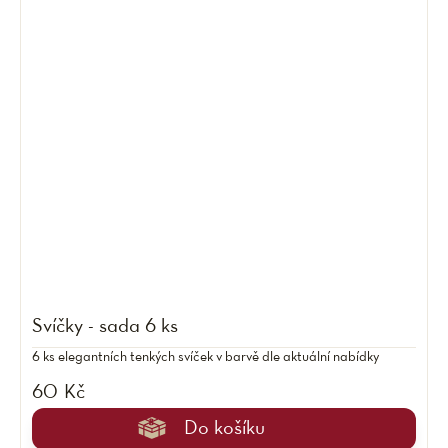
Svíčky - sada 6 ks
6 ks elegantních tenkých svíček v barvě dle aktuální nabídky
60 Kč
Do košíku