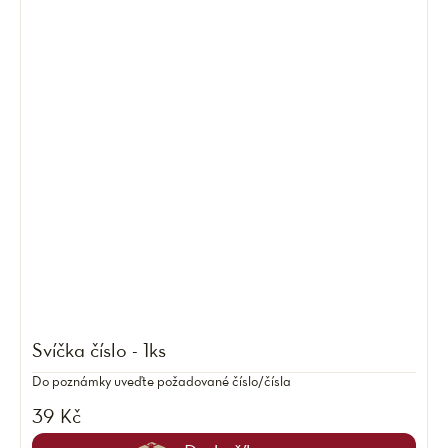
Svíčka číslo - 1ks
Do poznámky uveďte požadované číslo/čísla
39 Kč