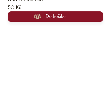
Dortová fontána
50 Kč
Do košíku