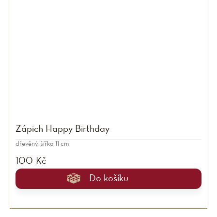
Zápich Happy Birthday
dřevěný, šířka 11 cm
100 Kč
Do košíku