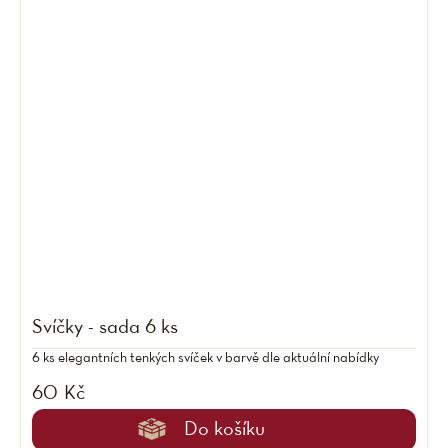
Svíčky - sada 6 ks
6 ks elegantních tenkých svíček v barvě dle aktuální nabídky
60 Kč
Do košíku