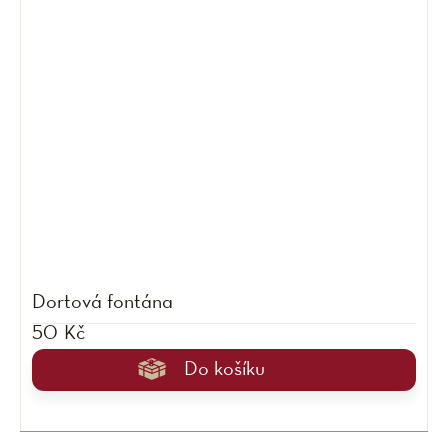
Dortová fontána
50 Kč
Do košíku