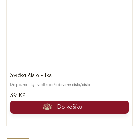
Svíčka číslo - 1ks
Do poznámky uveďte požadované číslo/čísla
39 Kč
Do košíku