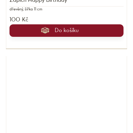
Zápich Happy Birthday
dřevěný, šířka 11 cm
100 Kč
Do košíku