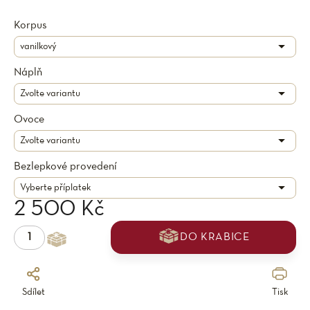
Korpus
Náplň
Ovoce
Bezlepkové provedení
2 500 Kč
DO KRABICE
Sdílet
Tisk