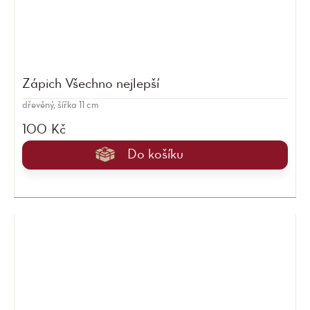
Zápich Všechno nejlepší
dřevěný, šířka 11 cm
100 Kč
Do košíku