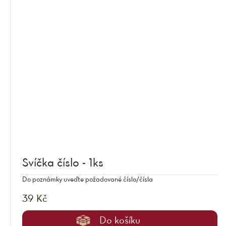
Svíčka číslo - 1ks
Do poznámky uveďte požadované číslo/čísla
39 Kč
Do košíku