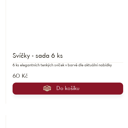
Svíčky - sada 6 ks
6 ks elegantních tenkých svíček v barvě dle aktuální nabídky
60 Kč
Do košíku