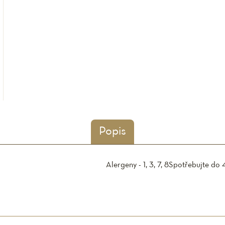
Popis
Alergeny - 1, 3, 7, 8
Spotřebujte do 