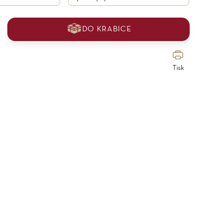
DO KRABICE
Tisk