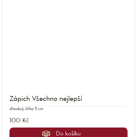
Zápich Všechno nejlepší
dřevěný, šířka 11 cm
100 Kč
Do košíku