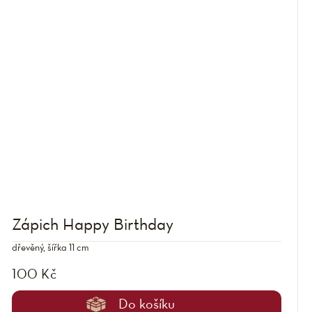
Zápich Happy Birthday
dřevěný, šířka 11 cm
100 Kč
Do košíku