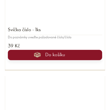
Svíčka číslo - 1ks
Do poznámky uveďte požadované číslo/čísla
39 Kč
Do košíku