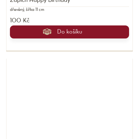
Zápich Happy Birthday
dřevěný, šířka 11 cm
100 Kč
Do košíku