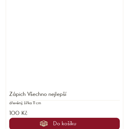
Zápich Všechno nejlepší
dřevěný, šířka 11 cm
100 Kč
Do košíku