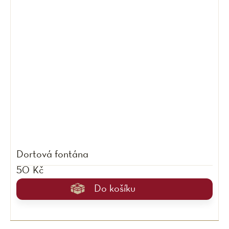
Dortová fontána
50 Kč
Do košíku