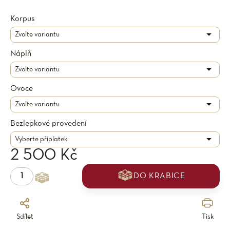
Korpus
Náplň
Ovoce
Bezlepkové provedení
2 500 Kč
DO KRABICE
Sdílet
Tisk