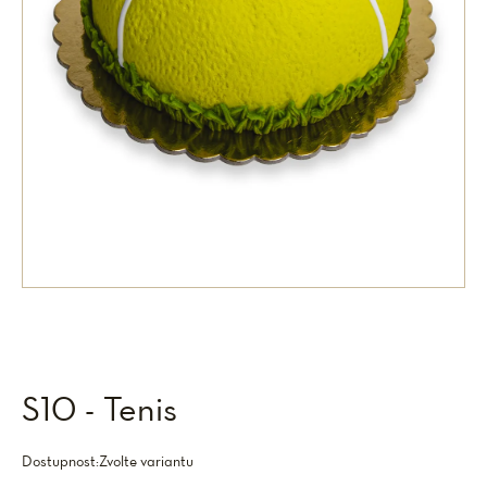
S10 - Tenis
Dostupnost:
Zvolte variantu