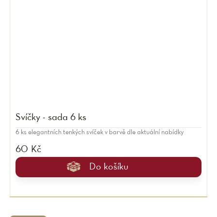
Svíčky - sada 6 ks
6 ks elegantních tenkých svíček v barvě dle aktuální nabídky
60 Kč
Do košíku