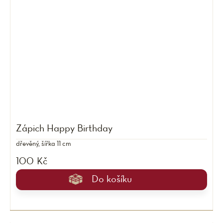
Zápich Happy Birthday
dřevěný, šířka 11 cm
100 Kč
Do košíku