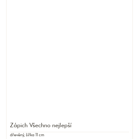
Zápich Všechno nejlepší
dřevěný, šířka 11 cm