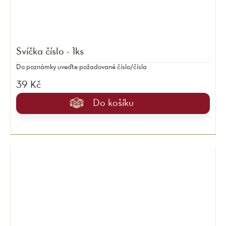
Svíčka číslo - 1ks
Do poznámky uveďte požadované číslo/čísla
39 Kč
Do košíku