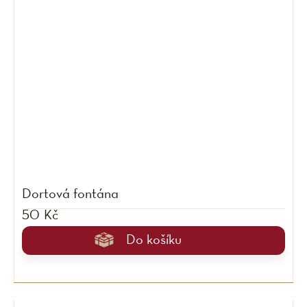
Dortová fontána
50 Kč
Do košíku