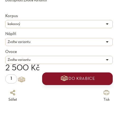
Dostupnost:
Zvolte variantu
Korpus
Náplň
Ovoce
2 500 Kč
DO KRABICE
Sdílet
Tisk