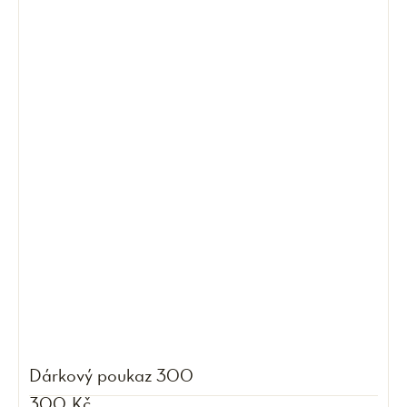
Dárkový poukaz 300
300 Kč