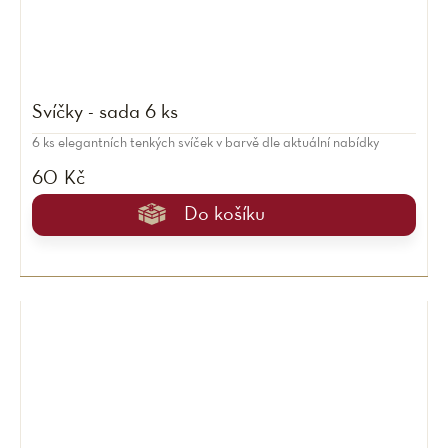
Svíčky - sada 6 ks
6 ks elegantních tenkých svíček v barvě dle aktuální nabídky
60 Kč
Do košíku