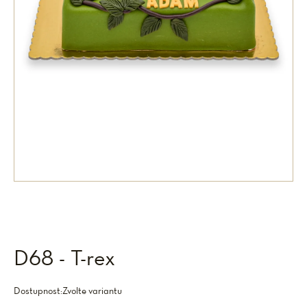
D68 - T-rex
Dostupnost:
Zvolte variantu