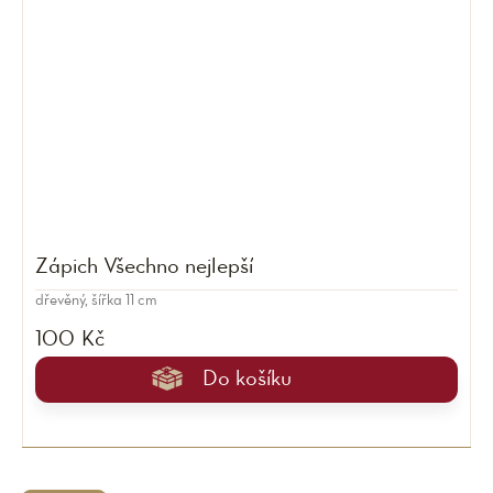
Zápich Všechno nejlepší
dřevěný, šířka 11 cm
100 Kč
Do košíku