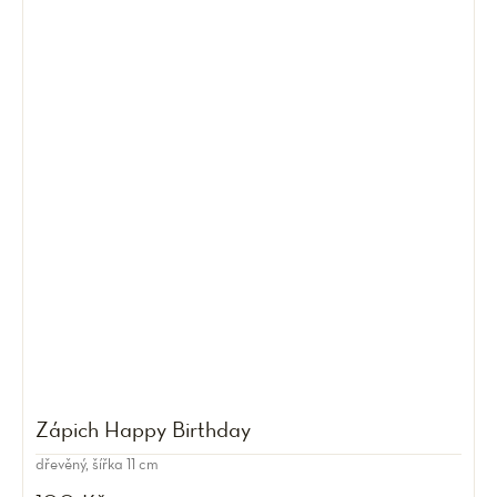
Zápich Happy Birthday
dřevěný, šířka 11 cm