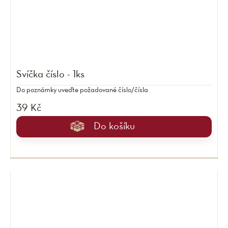
Svíčka číslo - 1ks
Do poznámky uveďte požadované číslo/čísla
39 Kč
Do košíku