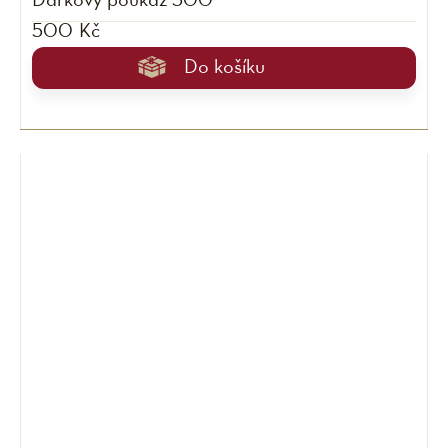
Dárkový poukaz 500
500 Kč
Do košíku