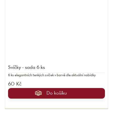
Svíčky - sada 6 ks
6 ks elegantních tenkých svíček v barvě dle aktuální nabídky
60 Kč
Do košíku