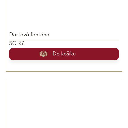
Dortová fontána
50 Kč
Do košíku