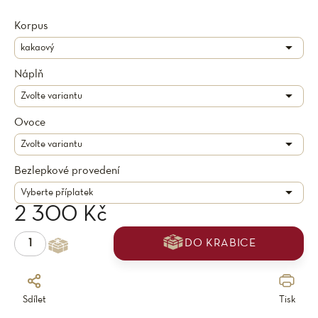
Korpus
Náplň
Ovoce
Bezlepkové provedení
2 300 Kč
DO KRABICE
Sdílet
Tisk