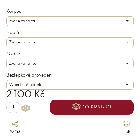
Korpus
Náplň
Ovoce
Bezlepkové provedení
2 100 Kč
DO KRABICE
Sdílet
Tisk