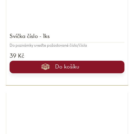
Svíčka číslo - 1ks
Do poznámky uveďte požadované číslo/čísla
39 Kč
Do košíku