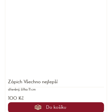
Zápich Všechno nejlepší
dřevěný, šířka 11 cm
100 Kč
Do košíku