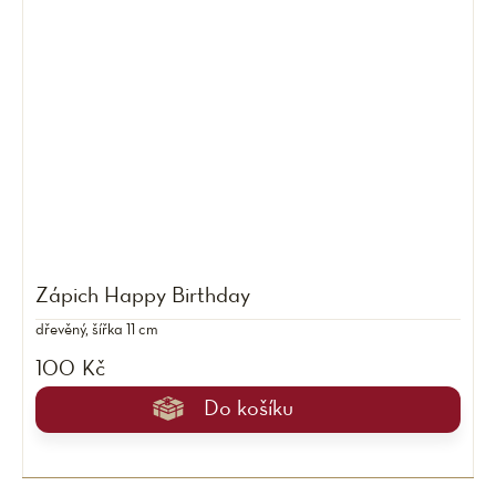
Zápich Happy Birthday
dřevěný, šířka 11 cm
100 Kč
Do košíku