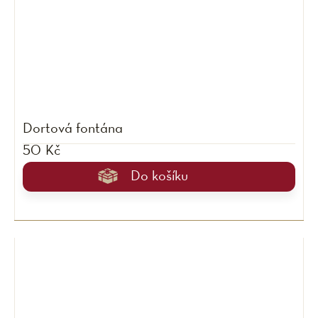
Dortová fontána
50 Kč
Do košíku