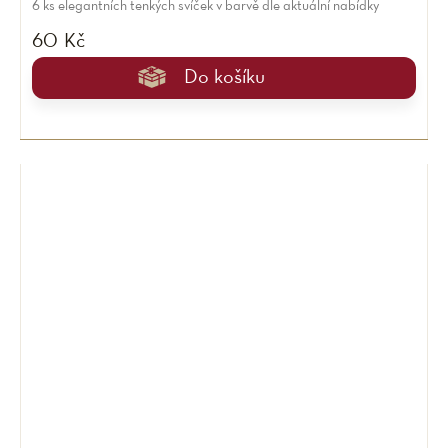
6 ks elegantních tenkých svíček v barvě dle aktuální nabídky
60 Kč
Do košíku