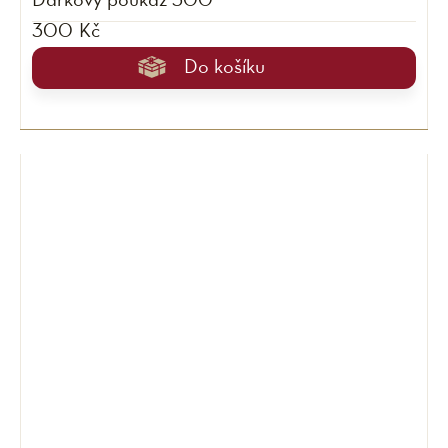
Dárkový poukaz 300
300 Kč
Do košíku