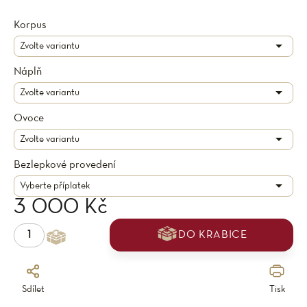
Korpus
Náplň
Ovoce
Bezlepkové provedení
3 000 Kč
DO KRABICE
Sdílet
Tisk