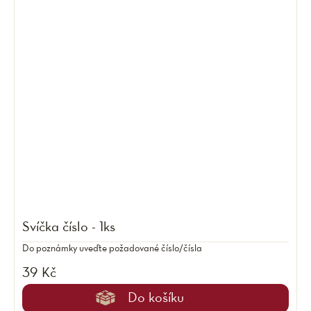
Svíčka číslo - 1ks
Do poznámky uveďte požadované číslo/čísla
39 Kč
Do košíku