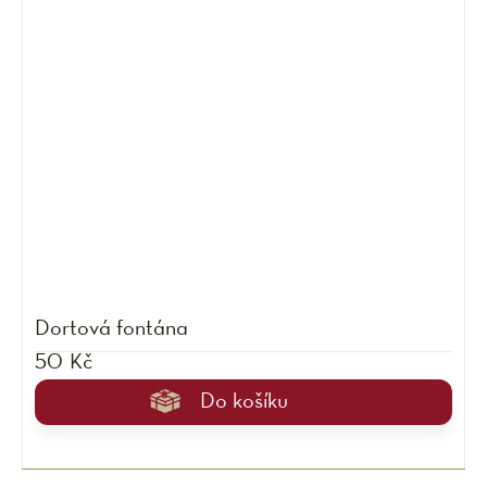
Dortová fontána
50 Kč
Do košíku