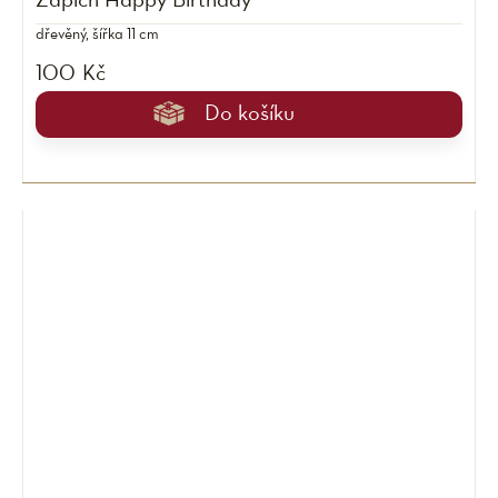
Zápich Happy Birthday
dřevěný, šířka 11 cm
100 Kč
Do košíku