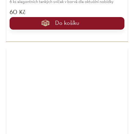
6 ks elegantních tenkých svíček v barvě dle aktuální nabídky
60 Kč
Do košíku