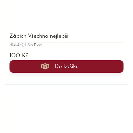
Zápich Všechno nejlepší
dřevěný, šířka 11 cm
100 Kč
Do košíku