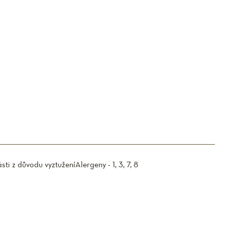
sti z důvodu vyztužení
Alergeny - 1, 3, 7, 8