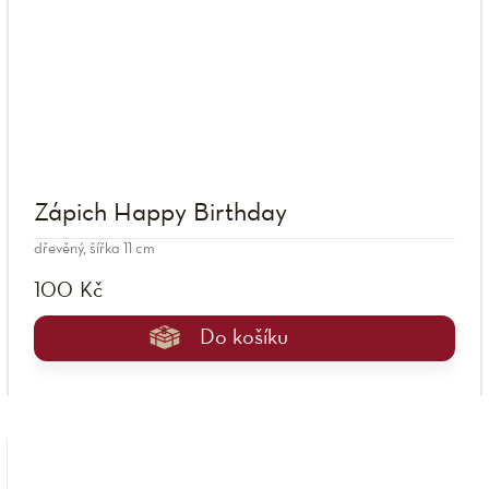
Zápich Happy Birthday
dřevěný, šířka 11 cm
100 Kč
Do košíku