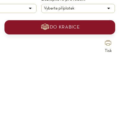
DO KRABICE
Tisk