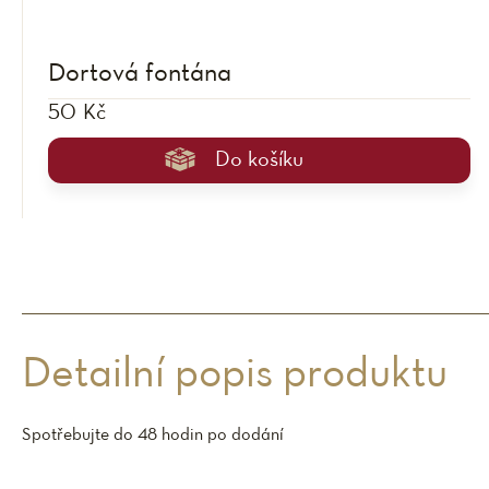
Dortová fontána
50 Kč
Do košíku
Detailní popis produktu
Spotřebujte do 48 hodin po dodání