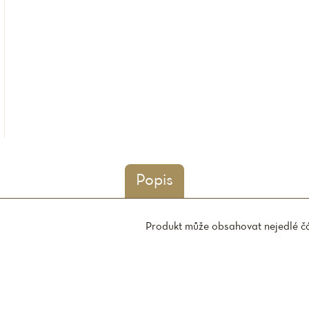
Popis
Produkt může obsahovat nejedlé čá