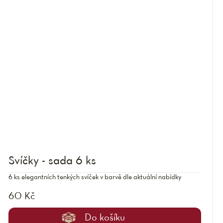
Svíčky - sada 6 ks
6 ks elegantních tenkých svíček v barvě dle aktuální nabídky
60 Kč
Do košíku