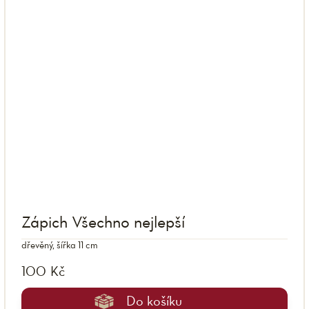
Zápich Všechno nejlepší
dřevěný, šířka 11 cm
100 Kč
Do košíku