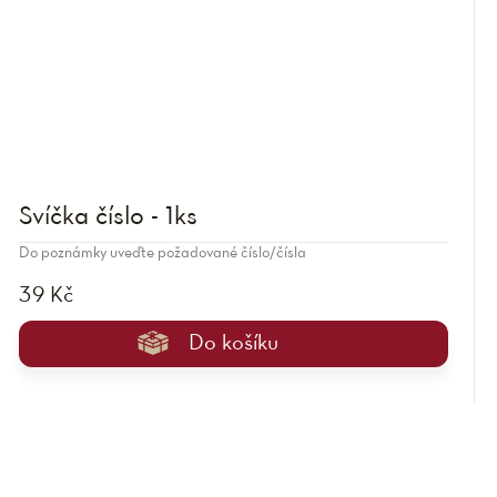
Svíčka číslo - 1ks
Do poznámky uveďte požadované číslo/čísla
39 Kč
Do košíku