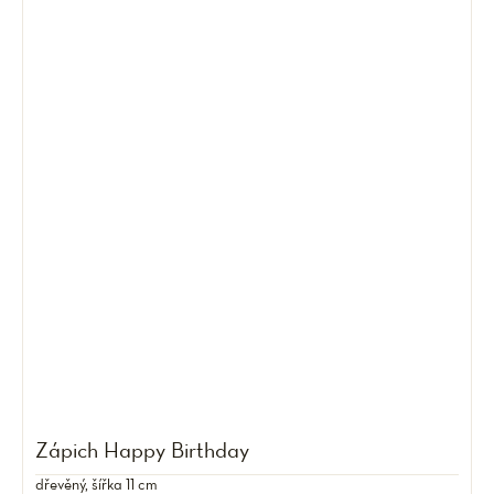
Zápich Happy Birthday
dřevěný, šířka 11 cm