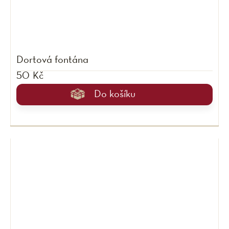
Dortová fontána
50 Kč
Do košíku