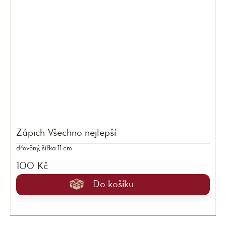
Zápich Všechno nejlepší
dřevěný, šířka 11 cm
100 Kč
Do košíku