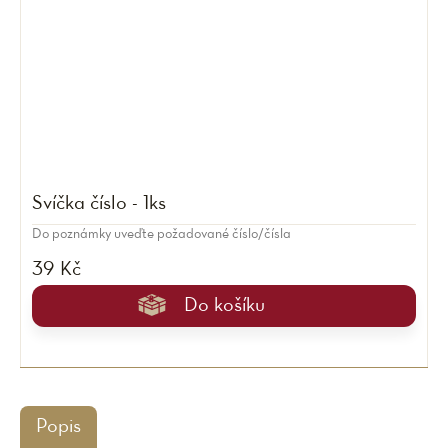
Svíčka číslo - 1ks
Do poznámky uveďte požadované číslo/čísla
39 Kč
Do košíku
Popis