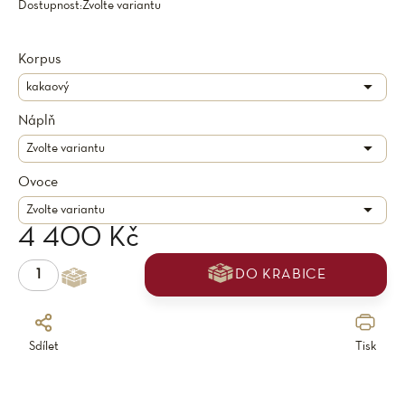
Dostupnost:
Zvolte variantu
Korpus
Náplň
Ovoce
4 400 Kč
DO KRABICE
Sdílet
Tisk