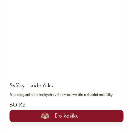
Svíčky - sada 6 ks
6 ks elegantních tenkých svíček v barvě dle aktuální nabídky
60 Kč
Do košíku