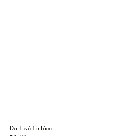
Dortová fontána