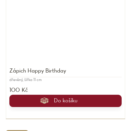
Zápich Happy Birthday
dřevěný, šířka 11 cm
100 Kč
Do košíku