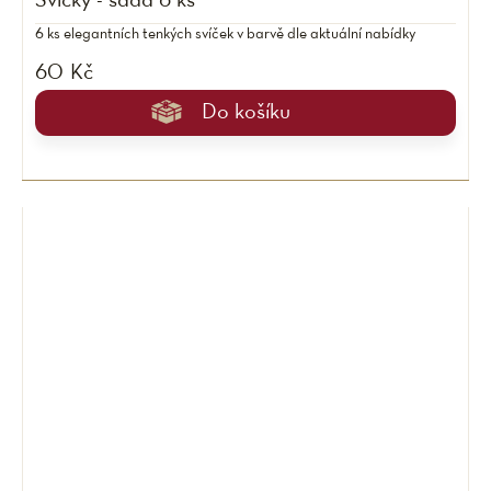
Svíčky - sada 6 ks
6 ks elegantních tenkých svíček v barvě dle aktuální nabídky
60 Kč
Do košíku