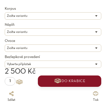
Korpus
Náplň
Ovoce
Bezlepkové provedení
2 500 Kč
DO KRABICE
Sdílet
Tisk