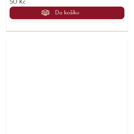
50 Kč
Do košíku