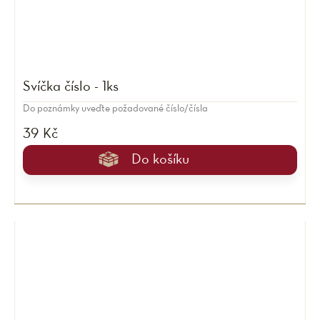
Svíčka číslo - 1ks
Do poznámky uveďte požadované číslo/čísla
39 Kč
Do košíku