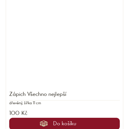
Zápich Všechno nejlepší
dřevěný, šířka 11 cm
100 Kč
Do košíku