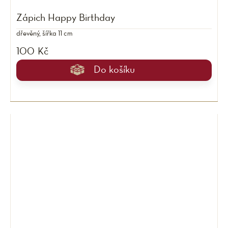
Zápich Happy Birthday
dřevěný, šířka 11 cm
100 Kč
Do košíku