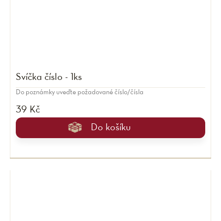
Svíčka číslo - 1ks
Do poznámky uveďte požadované číslo/čísla
39 Kč
Do košíku