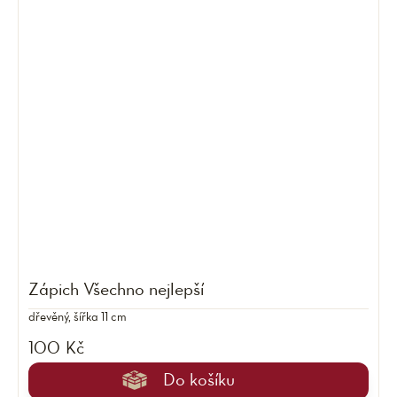
Zápich Všechno nejlepší
dřevěný, šířka 11 cm
100 Kč
Do košíku