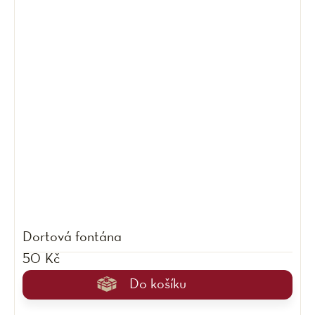
Dortová fontána
50 Kč
Do košíku