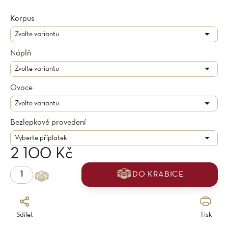
Korpus
Náplň
Ovoce
Bezlepkové provedení
2 100 Kč
DO KRABICE
Sdílet
Tisk