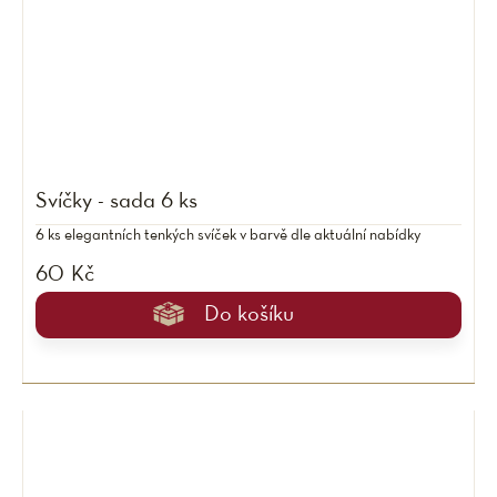
Svíčky - sada 6 ks
6 ks elegantních tenkých svíček v barvě dle aktuální nabídky
60 Kč
Do košíku