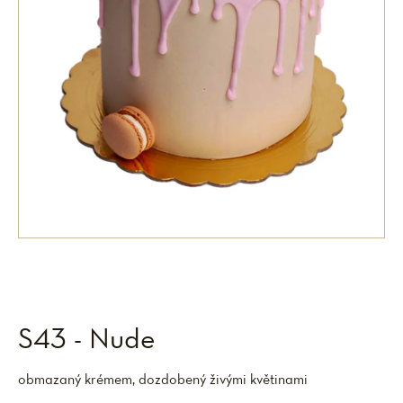
S43 - Nude
obmazaný krémem, dozdobený živými květinami