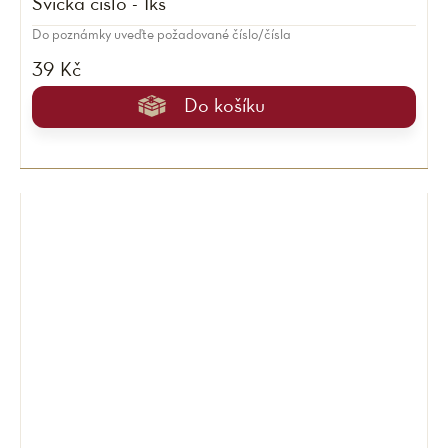
Svíčka číslo - 1ks
Do poznámky uveďte požadované číslo/čísla
39 Kč
Do košíku