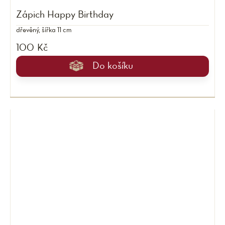
Zápich Happy Birthday
dřevěný, šířka 11 cm
100 Kč
Do košíku