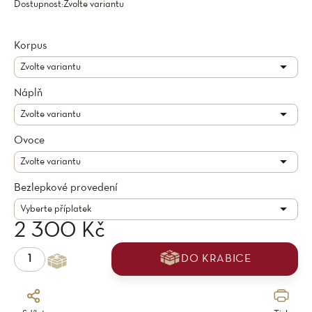
Dostupnost:
Zvolte variantu
Korpus
Náplň
Ovoce
Bezlepkové provedení
2 300 Kč
DO KRABICE