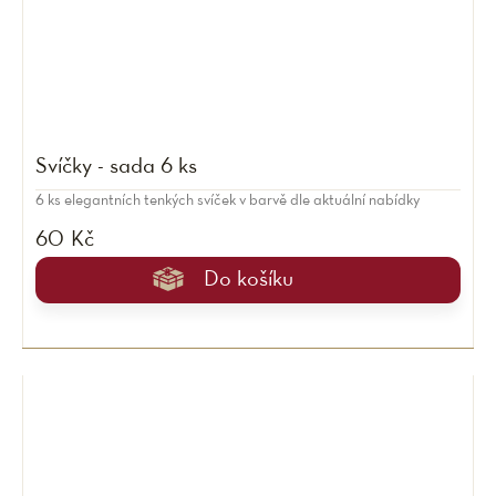
Svíčky - sada 6 ks
6 ks elegantních tenkých svíček v barvě dle aktuální nabídky
60 Kč
Do košíku