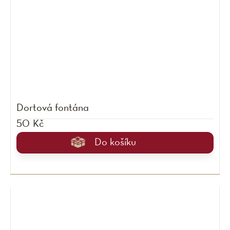
Dortová fontána
50 Kč
Do košíku