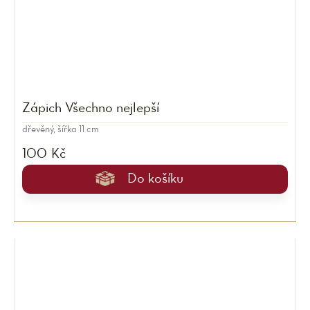
Zápich Všechno nejlepší
dřevěný, šířka 11 cm
100 Kč
Do košíku