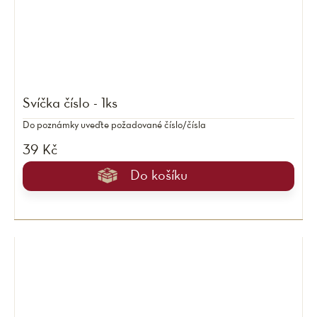
Svíčka číslo - 1ks
Do poznámky uveďte požadované číslo/čísla
39 Kč
Do košíku