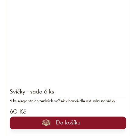
Svíčky - sada 6 ks
6 ks elegantních tenkých svíček v barvě dle aktuální nabídky
60 Kč
Do košíku