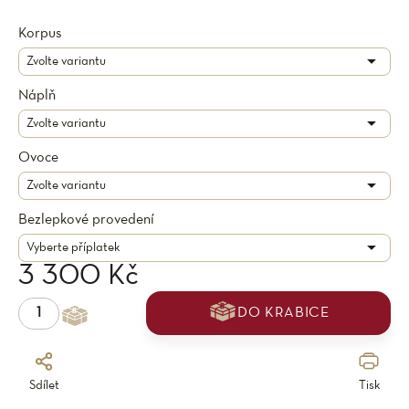
Korpus
Náplň
Ovoce
Bezlepkové provedení
3 300 Kč
DO KRABICE
Sdílet
Tisk