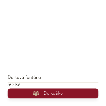
Dortová fontána
50 Kč
Do košíku