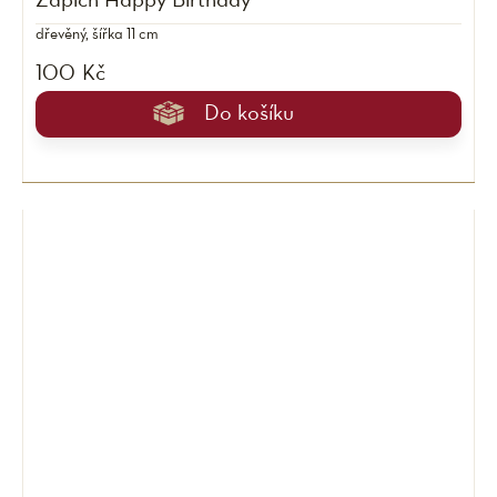
Zápich Happy Birthday
dřevěný, šířka 11 cm
100 Kč
Do košíku