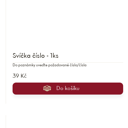
Svíčka číslo - 1ks
Do poznámky uveďte požadované číslo/čísla
39 Kč
Do košíku