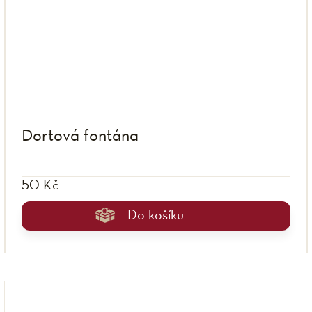
Dortová fontána
50 Kč
Do košíku