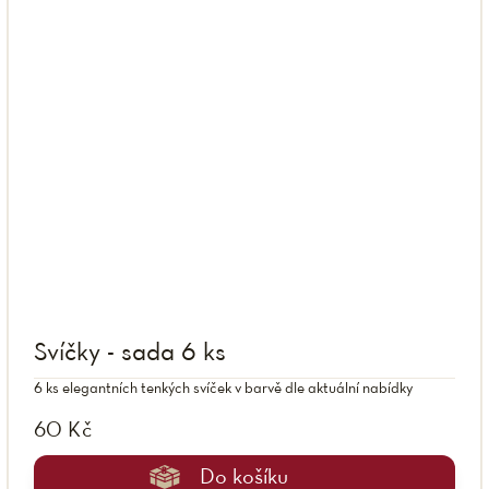
Svíčky - sada 6 ks
6 ks elegantních tenkých svíček v barvě dle aktuální nabídky
60 Kč
Do košíku