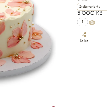
3 000 Kč
Sdílet