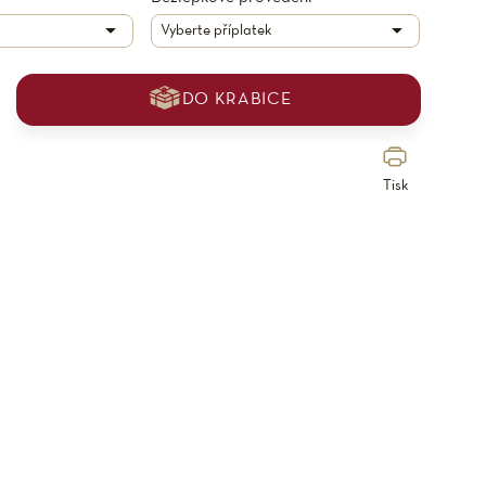
DO KRABICE
Tisk