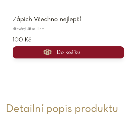
Zápich Všechno nejlepší
dřevěný, šířka 11 cm
100 Kč
Do košíku
Detailní popis produktu