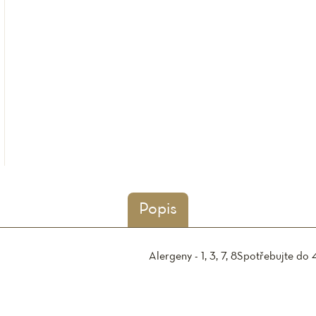
Popis
Alergeny - 1, 3, 7, 8
Spotřebujte do 