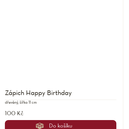
Zápich Happy Birthday
dřevěný, šířka 11 cm
100 Kč
Do košíku