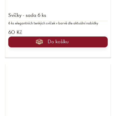
Svíčky - sada 6 ks
6 ks elegantních tenkých svíček v barvě dle aktuální nabídky
60 Kč
Do košíku