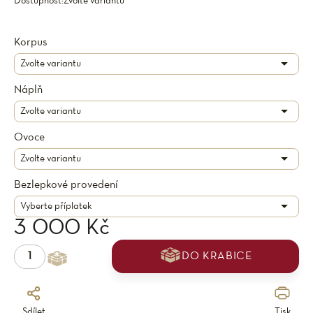
Dostupnost:
Zvolte variantu
Korpus
Náplň
Ovoce
Bezlepkové provedení
3 000 Kč
DO KRABICE
Sdílet
Tisk