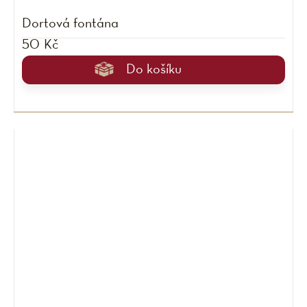
Dortová fontána
50 Kč
Do košíku