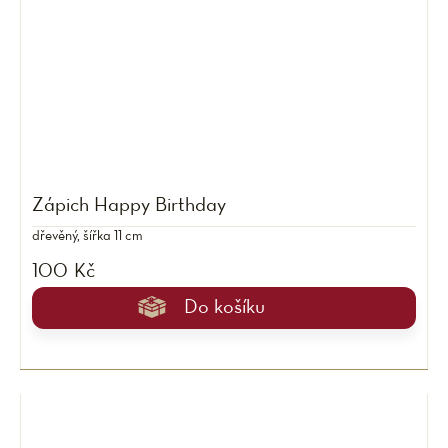
Zápich Happy Birthday
dřevěný, šířka 11 cm
100 Kč
Do košíku