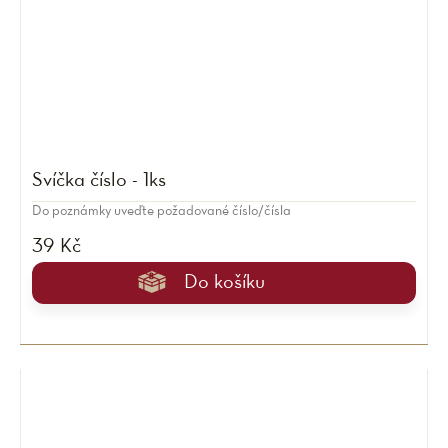
Svíčka číslo - 1ks
Do poznámky uveďte požadované číslo/čísla
39 Kč
Do košíku