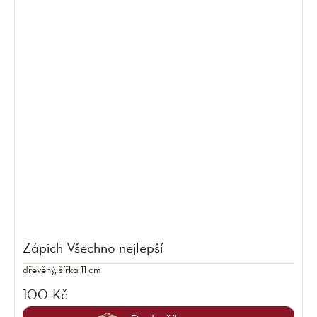
Zápich Všechno nejlepší
dřevěný, šířka 11 cm
100 Kč