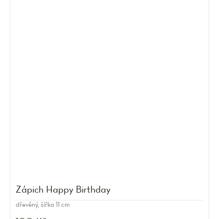
Zápich Happy Birthday
dřevěný, šířka 11 cm