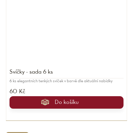
Svíčky - sada 6 ks
6 ks elegantních tenkých svíček v barvě dle aktuální nabídky
60 Kč
Do košíku