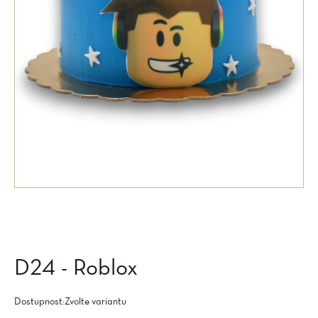
D24 - Roblox
Dostupnost:
Zvolte variantu