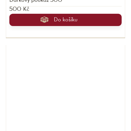
Dárkový poukaz 500
500 Kč
Do košíku