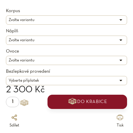
Korpus
Náplň
Ovoce
Bezlepkové provedení
2 300 Kč
DO KRABICE
Sdílet
Tisk