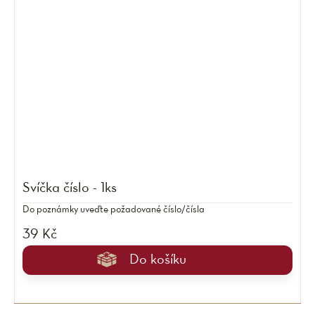
Svíčka číslo - 1ks
Do poznámky uveďte požadované číslo/čísla
39 Kč
Do košíku