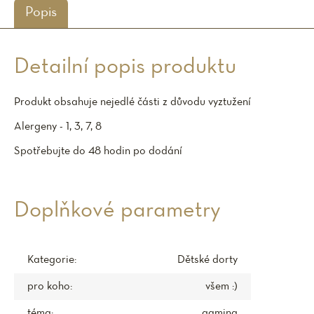
Popis
Detailní popis produktu
Produkt obsahuje nejedlé části z důvodu vyztužení
Alergeny - 1, 3, 7, 8
Spotřebujte do 48 hodin po dodání
Doplňkové parametry
Kategorie
:
Dětské dorty
pro koho
:
všem :)
téma
:
gaming