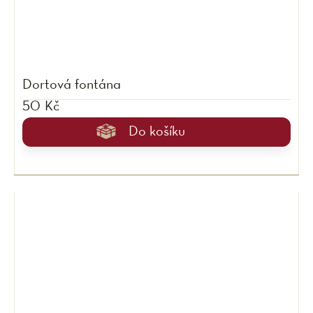
Dortová fontána
50 Kč
Do košíku