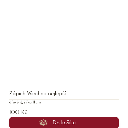
Zápich Všechno nejlepší
dřevěný, šířka 11 cm
100 Kč
Do košíku