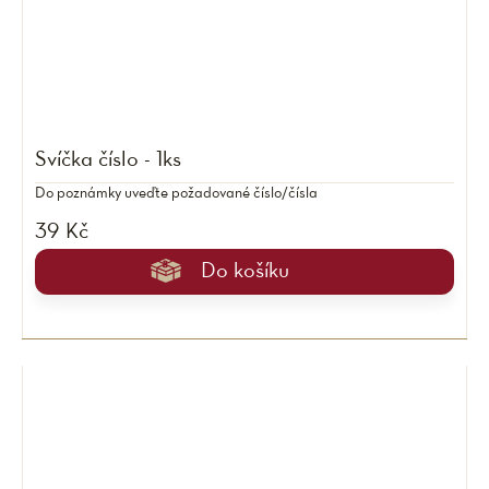
Svíčka číslo - 1ks
Do poznámky uveďte požadované číslo/čísla
39 Kč
Do košíku