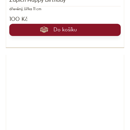
Zápich Happy Birthday
dřevěný, šířka 11 cm
100 Kč
Do košíku