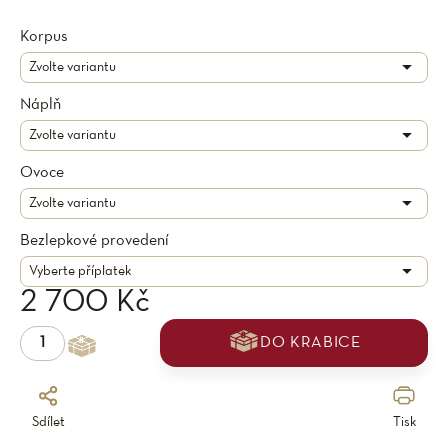
Korpus
Náplň
Ovoce
Bezlepkové provedení
2 700 Kč
DO KRABICE
Sdílet
Tisk