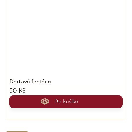
Dortová fontána
50 Kč
Do košíku