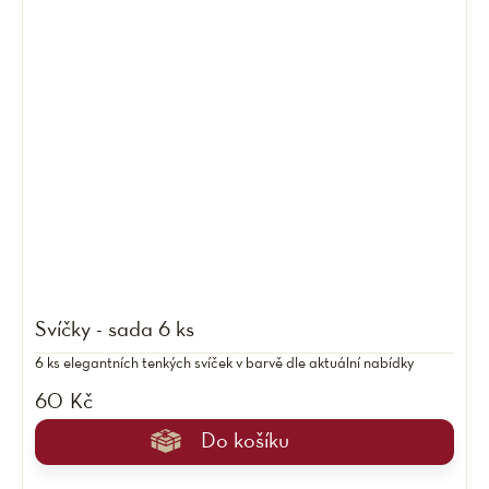
Svíčky - sada 6 ks
6 ks elegantních tenkých svíček v barvě dle aktuální nabídky
60 Kč
Do košíku