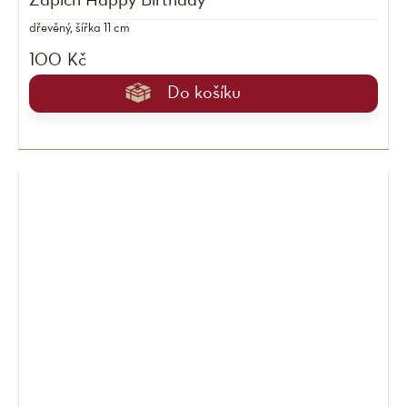
Zápich Happy Birthday
dřevěný, šířka 11 cm
100 Kč
Do košíku