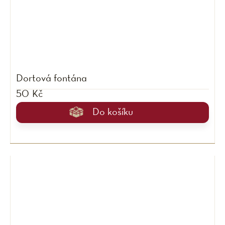
Dortová fontána
50 Kč
Do košíku