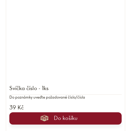
Svíčka číslo - 1ks
Do poznámky uveďte požadované číslo/čísla
39 Kč
Do košíku