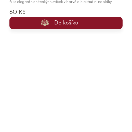
6 ks elegantních tenkých svíček v barvě dle aktuální nabídky
60 Kč
Do košíku