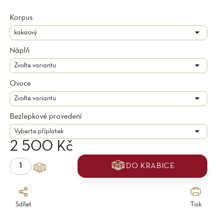
Korpus
Náplň
Ovoce
Bezlepkové provedení
2 500 Kč
DO KRABICE
Sdílet
Tisk