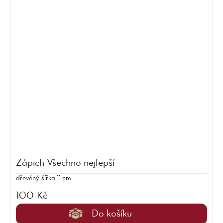
Zápich Všechno nejlepší
dřevěný, šířka 11 cm
100 Kč
Do košíku