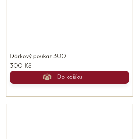
Dárkový poukaz 300
300 Kč
Do košíku