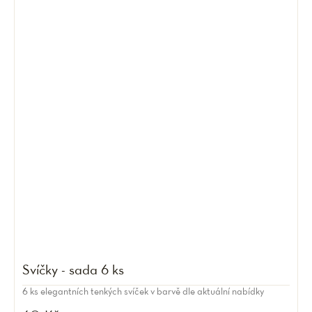
Svíčky - sada 6 ks
6 ks elegantních tenkých svíček v barvě dle aktuální nabídky