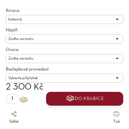
Korpus
Náplň
Ovoce
Bezlepkové provedení
2 300 Kč
DO KRABICE
Sdílet
Tisk