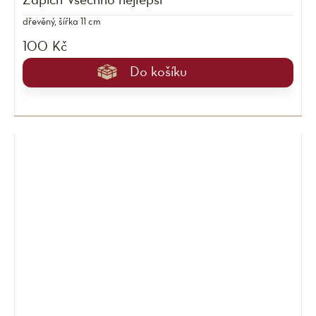
Zápich Všechno nejlepší
dřevěný, šířka 11 cm
100 Kč
Do košíku