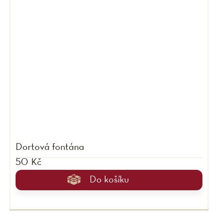
Dortová fontána
50 Kč
Do košíku