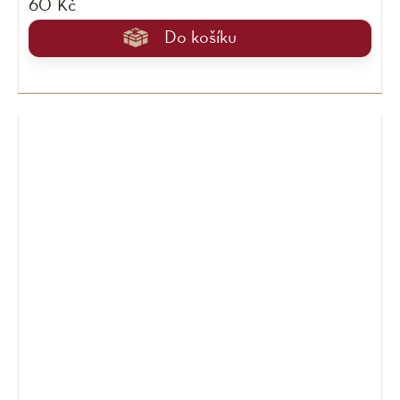
60 Kč
Do košíku