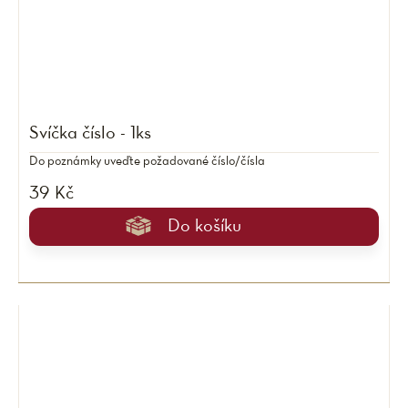
Svíčka číslo - 1ks
Do poznámky uveďte požadované číslo/čísla
39 Kč
Do košíku