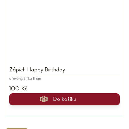
Zápich Happy Birthday
dřevěný, šířka 11 cm
100 Kč
Do košíku