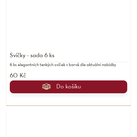
Svíčky - sada 6 ks
6 ks elegantních tenkých svíček v barvě dle aktuální nabídky
60 Kč
Do košíku