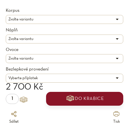
Korpus
Náplň
Ovoce
Bezlepkové provedení
2 700 Kč
DO KRABICE
Sdílet
Tisk