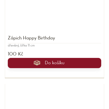
Zápich Happy Birthday
dřevěný, šířka 11 cm
100 Kč
Do košíku