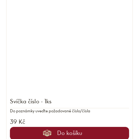
Svíčka číslo - 1ks
Do poznámky uveďte požadované číslo/čísla
39 Kč
Do košíku