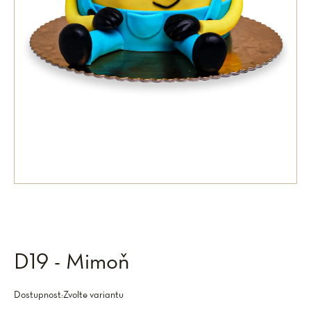
D19 - Mimoň
Dostupnost:
Zvolte variantu