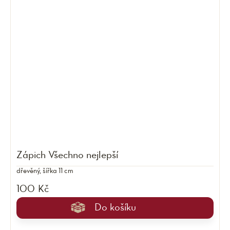
Zápich Všechno nejlepší
dřevěný, šířka 11 cm
100 Kč
Do košíku