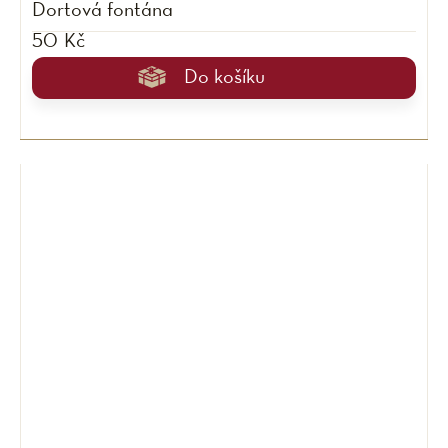
Dortová fontána
50 Kč
Do košíku