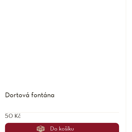
Dortová fontána
50 Kč
Do košíku