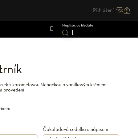
Přihlášení
Nákupn
košík
A
trník
kusek s karamelovou šlehačkou a vanilkovým krémem
ém provedení
riantu
Čokoládová cedulka s nápisem