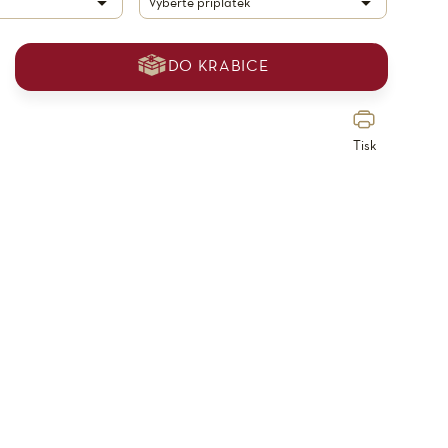
DO KRABICE
Tisk