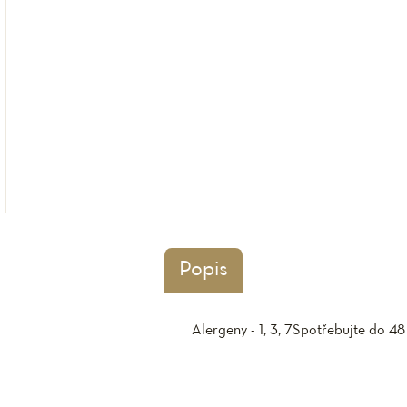
Popis
Alergeny - 1, 3, 7
Spotřebujte do 48