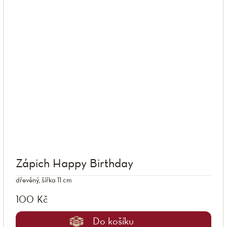
Zápich Happy Birthday
dřevěný, šířka 11 cm
100 Kč
Do košíku