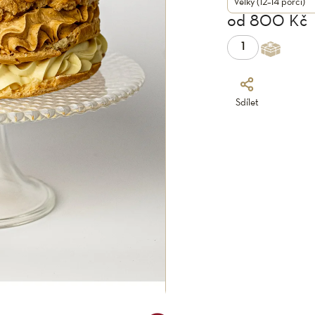
od
800 Kč
Sdílet