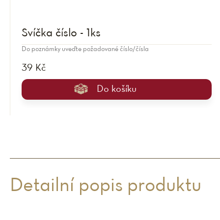
Svíčka číslo - 1ks
Do poznámky uveďte požadované číslo/čísla
39 Kč
Do košíku
Detailní popis produktu