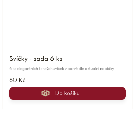
Svíčky - sada 6 ks
6 ks elegantních tenkých svíček v barvě dle aktuální nabídky
60 Kč
Do košíku