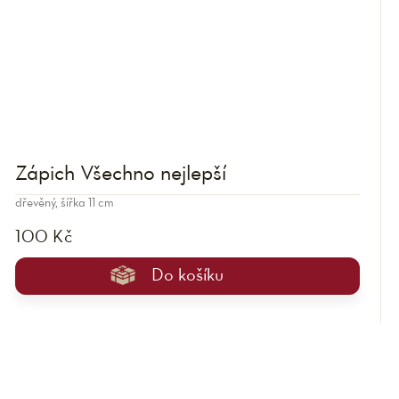
Zápich Všechno nejlepší
dřevěný, šířka 11 cm
100 Kč
Do košíku