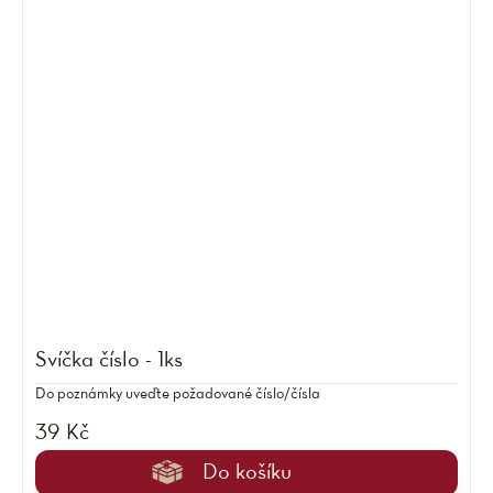
Svíčka číslo - 1ks
Do poznámky uveďte požadované číslo/čísla
39 Kč
Do košíku