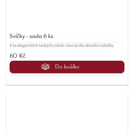
Svíčky - sada 6 ks
6 ks elegantních tenkých svíček v barvě dle aktuální nabídky
60 Kč
Do košíku