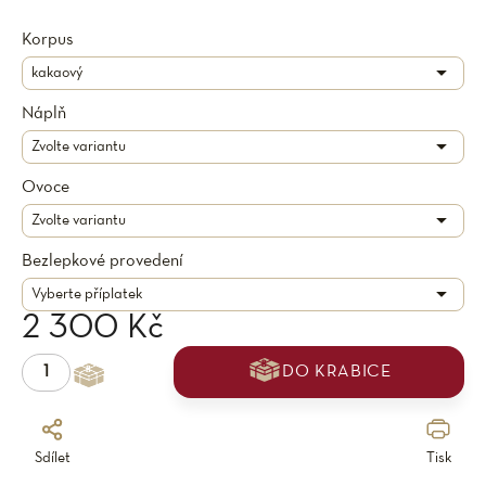
Korpus
Náplň
Ovoce
Bezlepkové provedení
2 300 Kč
DO KRABICE
Sdílet
Tisk