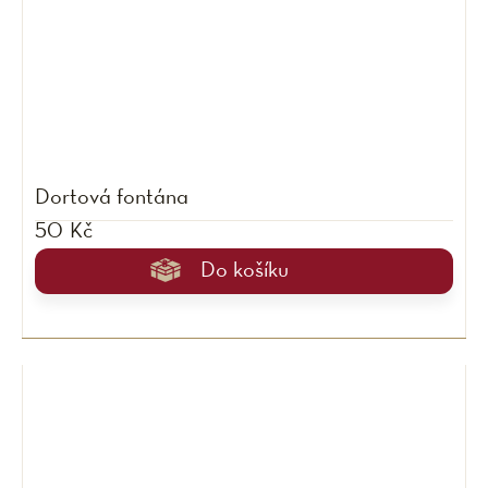
Dortová fontána
50 Kč
Do košíku