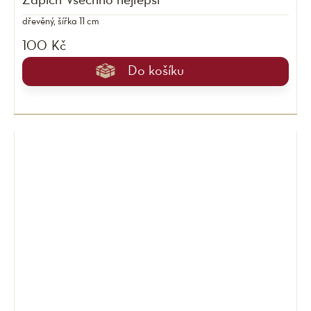
Zápich Všechno nejlepší
dřevěný, šířka 11 cm
100 Kč
Do košíku