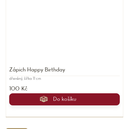
Zápich Happy Birthday
dřevěný, šířka 11 cm
100 Kč
Do košíku