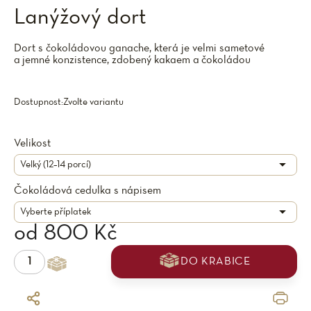
Lanýžový dort
Dort s čokoládovou ganache, která je velmi sametové
a jemné konzistence, zdobený kakaem a čokoládou
Dostupnost:
Zvolte variantu
Velikost
Čokoládová cedulka s nápisem
od
800 Kč
DO KRABICE