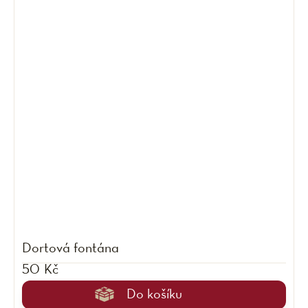
Dortová fontána
50 Kč
Do košíku