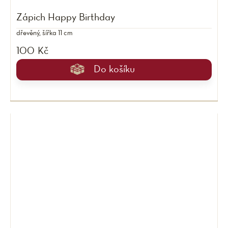
Zápich Happy Birthday
dřevěný, šířka 11 cm
100 Kč
Do košíku