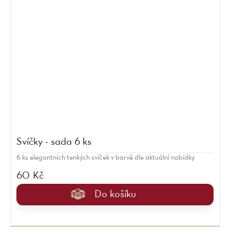
Svíčky - sada 6 ks
6 ks elegantních tenkých svíček v barvě dle aktuální nabídky
60 Kč
Do košíku