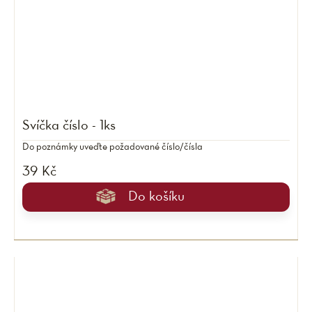
Svíčka číslo - 1ks
Do poznámky uveďte požadované číslo/čísla
39 Kč
Do košíku