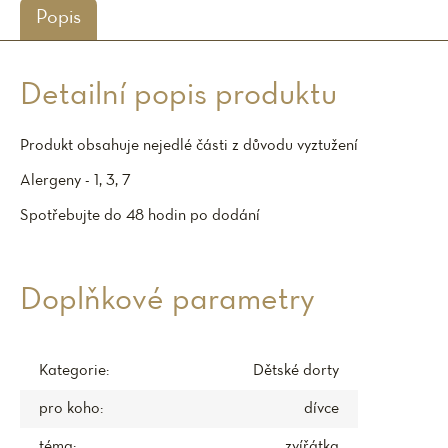
Popis
Detailní popis produktu
Produkt obsahuje nejedlé části z důvodu vyztužení
Alergeny - 1, 3, 7
Spotřebujte do 48 hodin po dodání
Doplňkové parametry
Kategorie
:
Dětské dorty
pro koho
:
dívce
téma
:
zvířátka