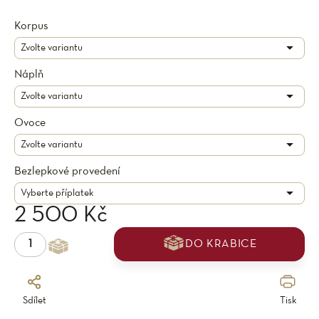
Korpus
Náplň
Ovoce
Bezlepkové provedení
2 500 Kč
DO KRABICE
Sdílet
Tisk