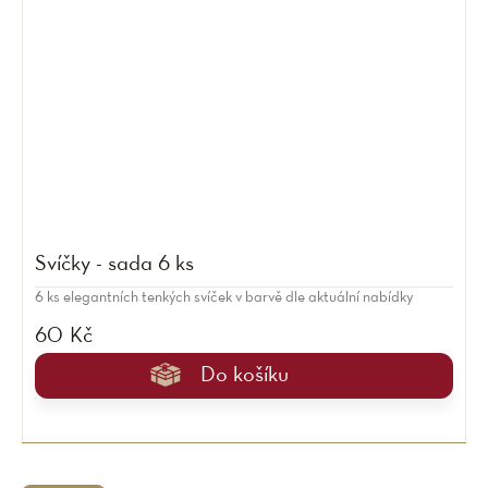
Svíčky - sada 6 ks
6 ks elegantních tenkých svíček v barvě dle aktuální nabídky
60 Kč
Do košíku