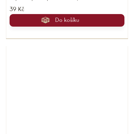
39 Kč
Do košíku