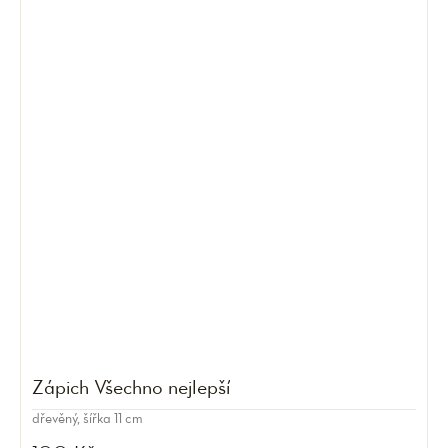
Zápich Všechno nejlepší
dřevěný, šířka 11 cm