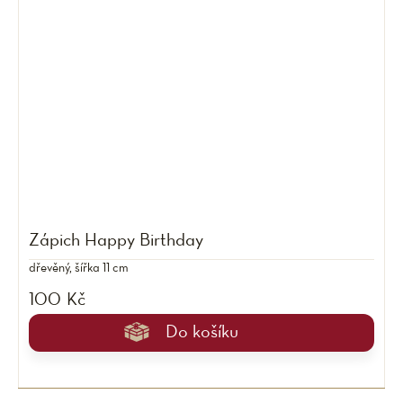
Zápich Happy Birthday
dřevěný, šířka 11 cm
100 Kč
Do košíku