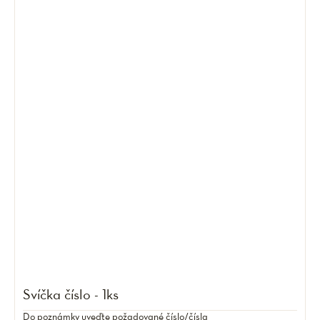
Svíčka číslo - 1ks
Do poznámky uveďte požadované číslo/čísla