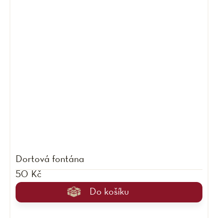
Dortová fontána
50 Kč
Do košíku