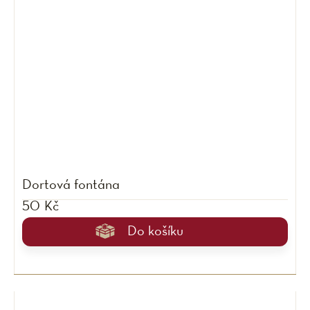
Dortová fontána
50 Kč
Do košíku