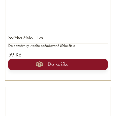
Svíčka číslo - 1ks
Do poznámky uveďte požadované číslo/čísla
39 Kč
Do košíku