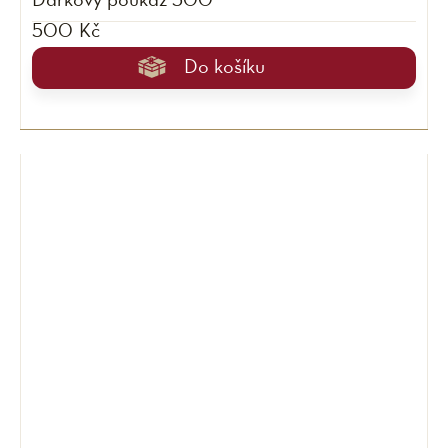
Dárkový poukaz 500
500 Kč
Do košíku