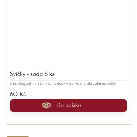
Svíčky - sada 6 ks
6 ks elegantních tenkých svíček v barvě dle aktuální nabídky
60 Kč
Do košíku