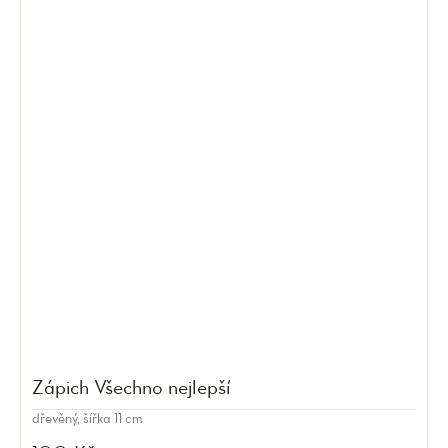
Zápich Všechno nejlepší
dřevěný, šířka 11 cm