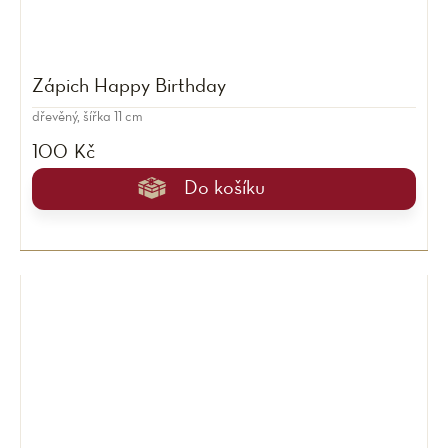
Zápich Happy Birthday
dřevěný, šířka 11 cm
100 Kč
Do košíku