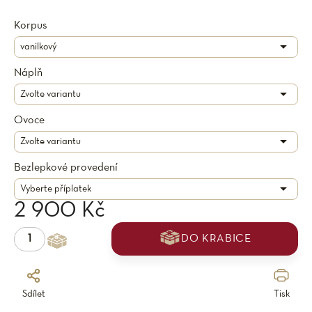
Korpus
Náplň
Ovoce
Bezlepkové provedení
2 900 Kč
DO KRABICE
Sdílet
Tisk