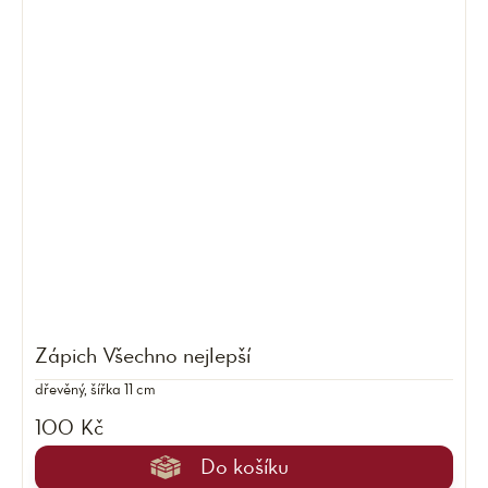
Zápich Všechno nejlepší
dřevěný, šířka 11 cm
100 Kč
Do košíku