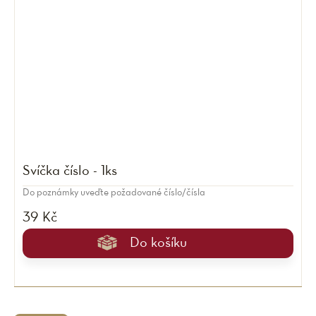
Svíčka číslo - 1ks
Do poznámky uveďte požadované číslo/čísla
39 Kč
Do košíku