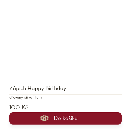
Zápich Happy Birthday
dřevěný, šířka 11 cm
100 Kč
Do košíku