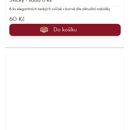
Svíčky - sada 6 ks
6 ks elegantních tenkých svíček v barvě dle aktuální nabídky
60 Kč
Do košíku