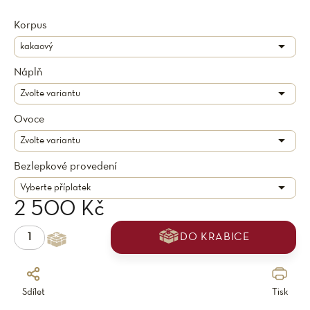
Korpus
Náplň
Ovoce
Bezlepkové provedení
2 500 Kč
DO KRABICE
Sdílet
Tisk