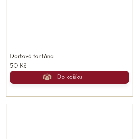
Dortová fontána
50 Kč
Do košíku