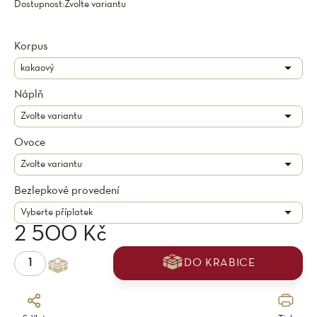
Dostupnost:
Zvolte variantu
Korpus
Náplň
Ovoce
Bezlepkové provedení
2 500 Kč
DO KRABICE