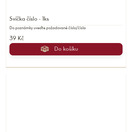
Svíčka číslo - 1ks
Do poznámky uveďte požadované číslo/čísla
39 Kč
Do košíku