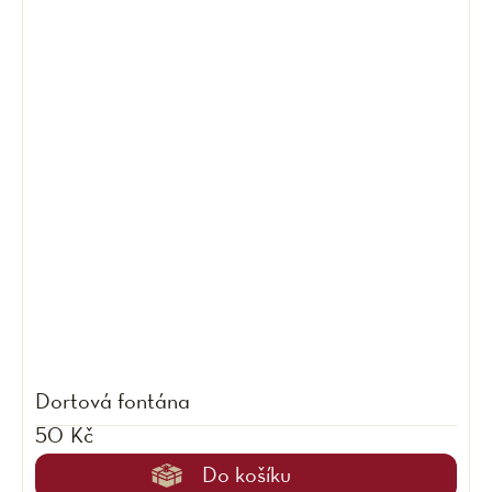
Dortová fontána
50 Kč
Do košíku