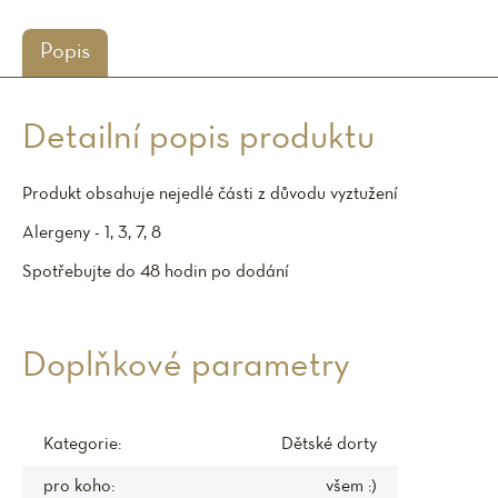
Popis
Detailní popis produktu
Produkt obsahuje nejedlé části z důvodu vyztužení
Alergeny - 1, 3, 7, 8
Spotřebujte do 48 hodin po dodání
Doplňkové parametry
Kategorie
:
Dětské dorty
pro koho
:
všem :)