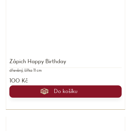
Zápich Happy Birthday
dřevěný, šířka 11 cm
100 Kč
Do košíku