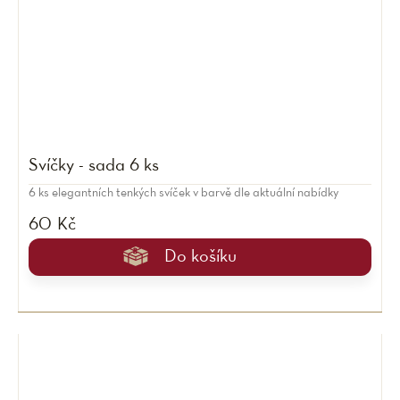
Svíčky - sada 6 ks
6 ks elegantních tenkých svíček v barvě dle aktuální nabídky
60 Kč
Do košíku