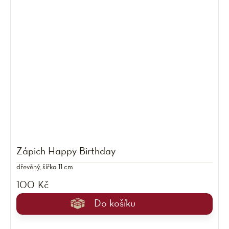
Zápich Happy Birthday
dřevěný, šířka 11 cm
100 Kč
Do košíku