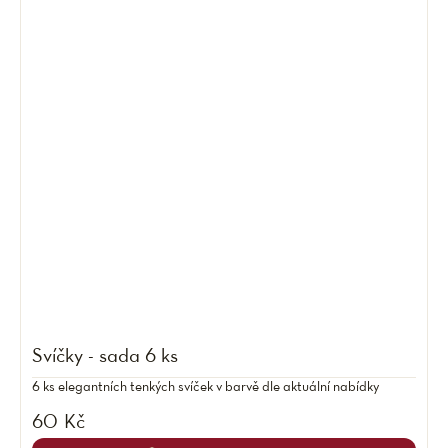
Svíčky - sada 6 ks
6 ks elegantních tenkých svíček v barvě dle aktuální nabídky
60 Kč