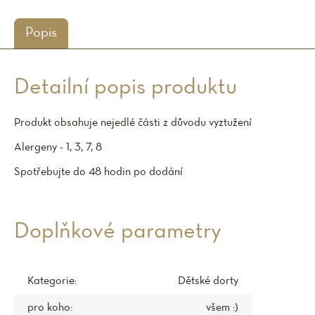
Popis
Detailní popis produktu
Produkt obsahuje nejedlé části z důvodu vyztužení
Alergeny - 1, 3, 7, 8
Spotřebujte do 48 hodin po dodání
Doplňkové parametry
Kategorie
:
Dětské dorty
pro koho
:
všem :)