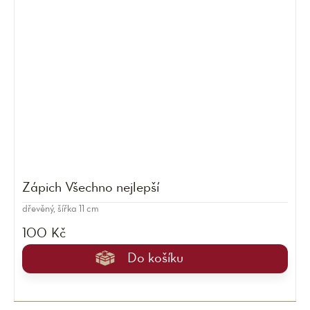
Zápich Všechno nejlepší
dřevěný, šířka 11 cm
100 Kč
Do košíku