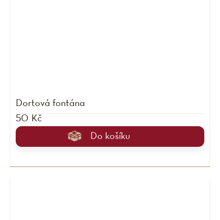
Dortová fontána
50 Kč
Do košíku