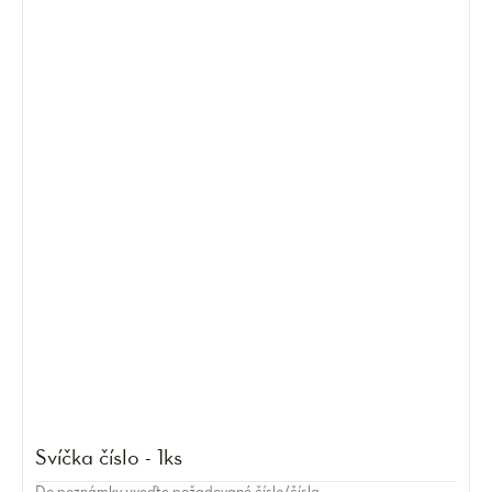
Svíčka číslo - 1ks