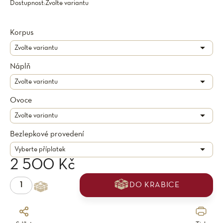
Dostupnost:
Zvolte variantu
Korpus
Náplň
Ovoce
Bezlepkové provedení
2 500 Kč
DO KRABICE