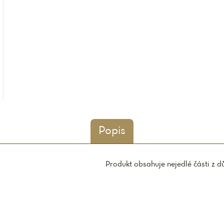
Popis
Produkt obsahuje nejedlé části z d