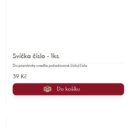
Svíčka číslo - 1ks
Do poznámky uveďte požadované číslo/čísla
39 Kč
Do košíku