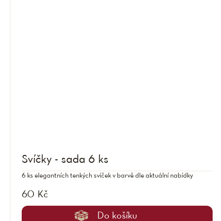
Svíčky - sada 6 ks
6 ks elegantních tenkých svíček v barvě dle aktuální nabídky
60 Kč
Do košíku