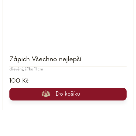
Zápich Všechno nejlepší
dřevěný, šířka 11 cm
100 Kč
Do košíku