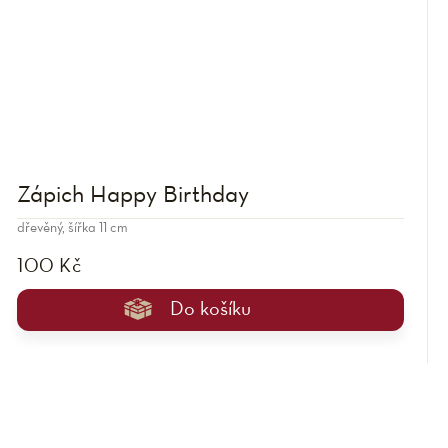
Zápich Happy Birthday
dřevěný, šířka 11 cm
100 Kč
Do košíku