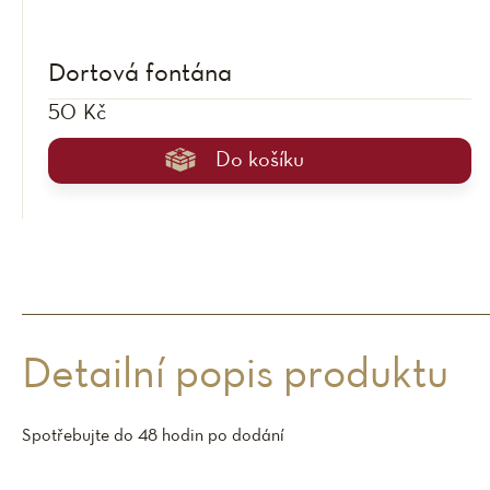
Dortová fontána
50 Kč
Do košíku
Detailní popis produktu
Spotřebujte do 48 hodin po dodání