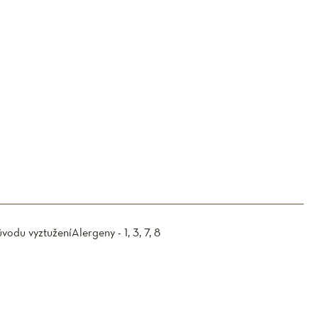
ůvodu vyztužení
Alergeny - 1, 3, 7, 8