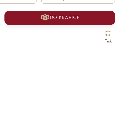
DO KRABICE
Tisk