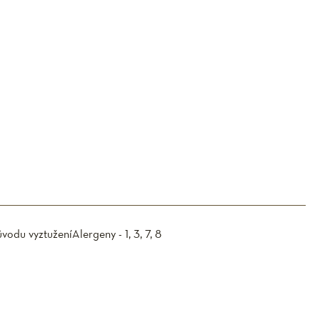
ůvodu vyztužení
Alergeny - 1, 3, 7, 8