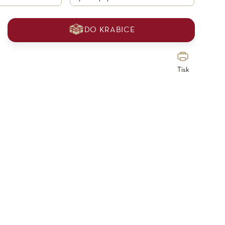
DO KRABICE
Tisk