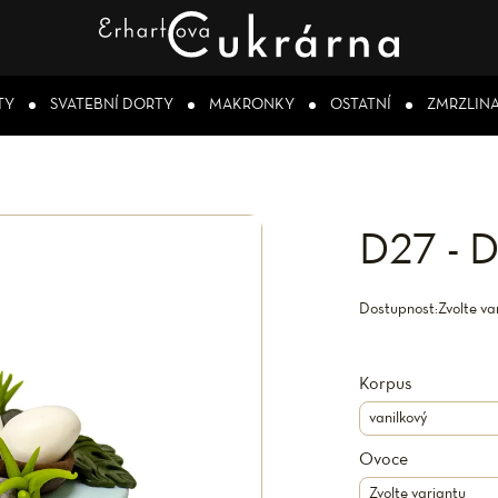
TY
SVATEBNÍ DORTY
MAKRONKY
OSTATNÍ
ZMRZLIN
D27 - 
Dostupnost:
Zvolte va
Korpus
Ovoce