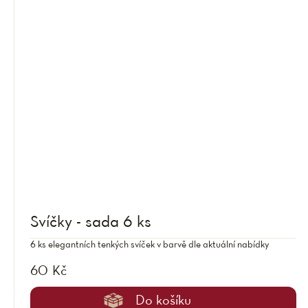
Svíčky - sada 6 ks
6 ks elegantních tenkých svíček v barvě dle aktuální nabídky
60 Kč
Do košíku