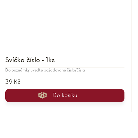
Svíčka číslo - 1ks
Do poznámky uveďte požadované číslo/čísla
39 Kč
Do košíku