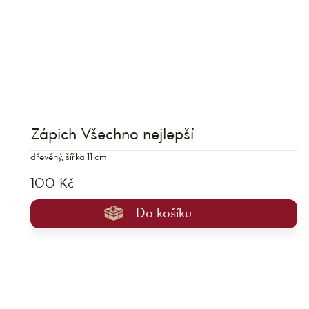
Zápich Všechno nejlepší
dřevěný, šířka 11 cm
100 Kč
Do košíku