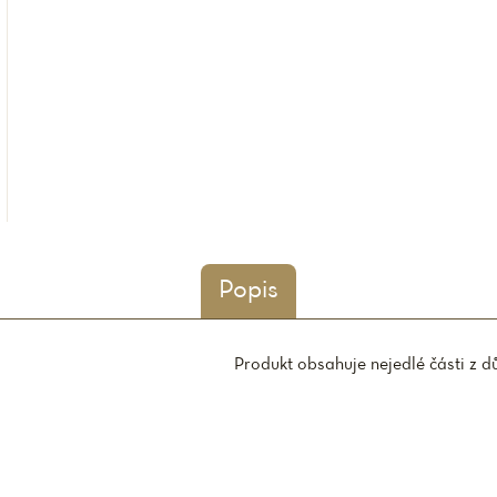
Popis
Produkt obsahuje nejedlé části z d