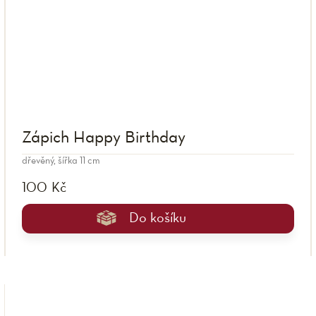
Zápich Happy Birthday
dřevěný, šířka 11 cm
100 Kč
Do košíku