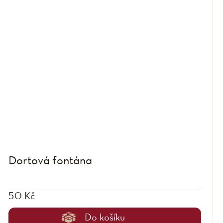
Dortová fontána
50 Kč
Do košíku