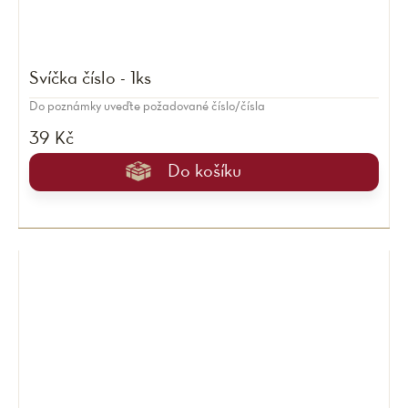
Svíčka číslo - 1ks
Do poznámky uveďte požadované číslo/čísla
39 Kč
Do košíku