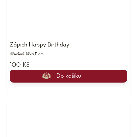
Zápich Happy Birthday
dřevěný, šířka 11 cm
100 Kč
Do košíku