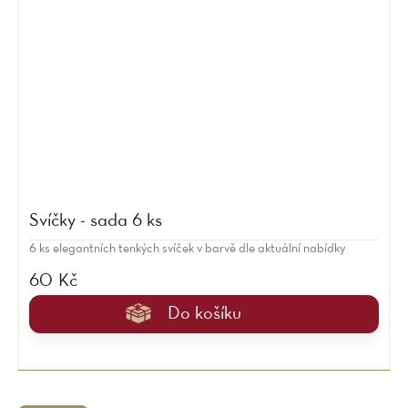
Svíčky - sada 6 ks
6 ks elegantních tenkých svíček v barvě dle aktuální nabídky
60 Kč
Do košíku