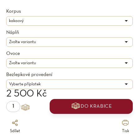
Korpus
Náplň
Ovoce
Bezlepkové provedení
2 500 Kč
DO KRABICE
Sdílet
Tisk