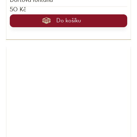
Dortová fontána
50 Kč
Do košíku