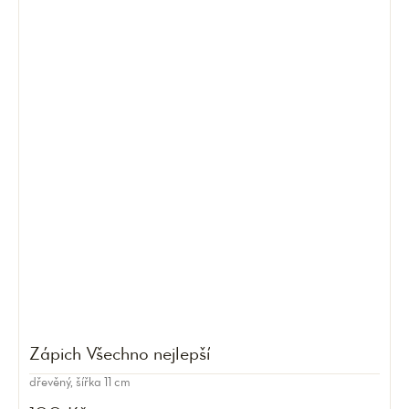
Zápich Všechno nejlepší
dřevěný, šířka 11 cm