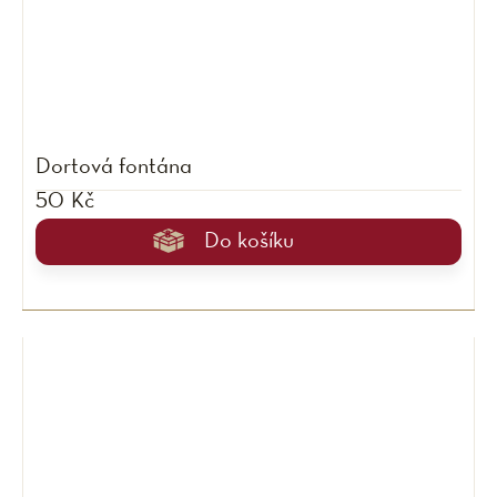
Dortová fontána
50 Kč
Do košíku