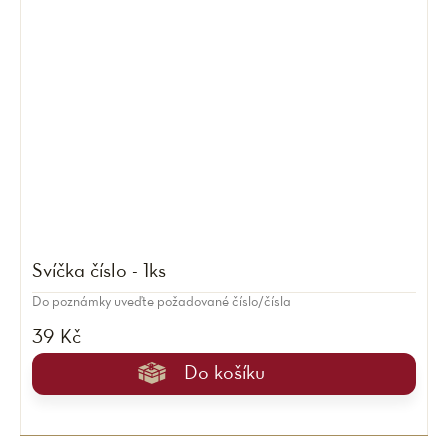
Svíčka číslo - 1ks
Do poznámky uveďte požadované číslo/čísla
39 Kč
Do košíku