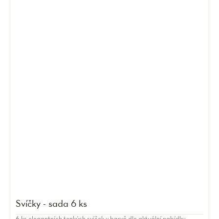
Svíčky - sada 6 ks