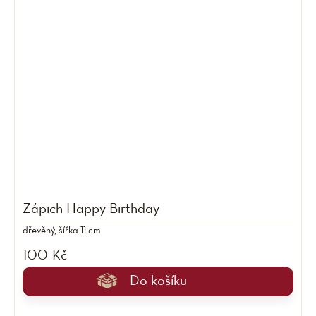
Zápich Happy Birthday
dřevěný, šířka 11 cm
100 Kč
Do košíku