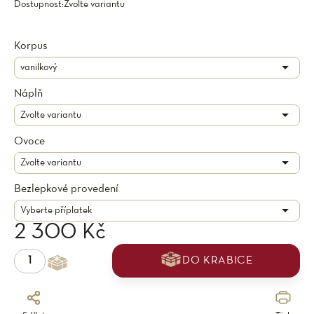
Dostupnost:
Zvolte variantu
Korpus
Náplň
Ovoce
Bezlepkové provedení
2 300 Kč
DO KRABICE