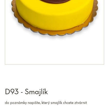
D93 - Smajlík
do poznámky napište, který smajlík chcete ztvárnit