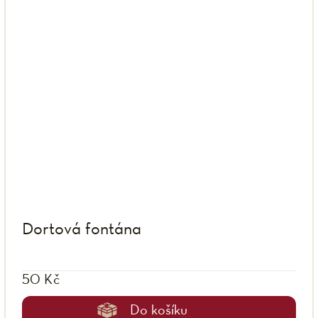
Dortová fontána
50 Kč
Do košíku