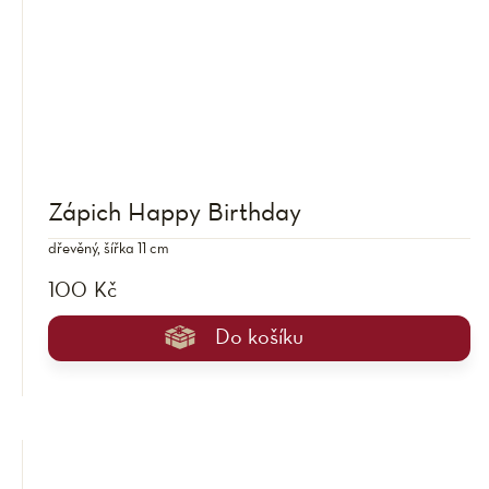
Zápich Happy Birthday
dřevěný, šířka 11 cm
100 Kč
Do košíku