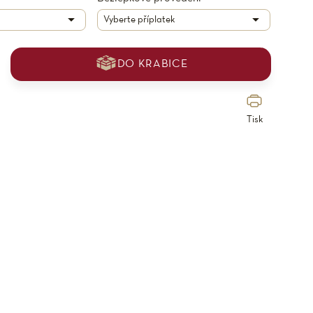
DO KRABICE
Tisk