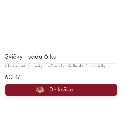
Svíčky - sada 6 ks
6 ks elegantních tenkých svíček v barvě dle aktuální nabídky
60 Kč
Do košíku