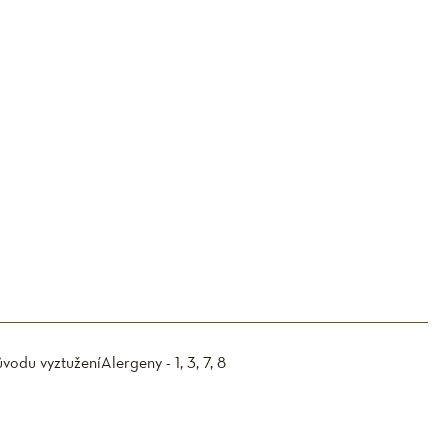
ůvodu vyztužení
Alergeny - 1, 3, 7, 8