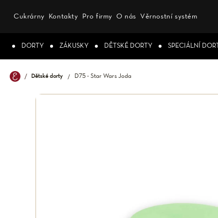
Přejít
na
Cukrárny
Kontakty
Pro firmy
O nás
Věrnostní systém
obsah
DORTY
ZÁKUSKY
DĚTSKÉ DORTY
SPECIÁLNÍ DOR
D75 - Star Wars Joda
Dětské dorty