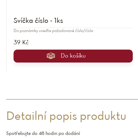
Svíčka číslo - 1ks
Do poznámky uveďte požadované číslo/čísla
39 Kč
Do košíku
Detailní popis produktu
Spotřebujte do 48 hodin po dodání