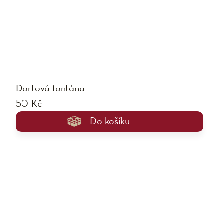
Dortová fontána
50 Kč
Do košíku