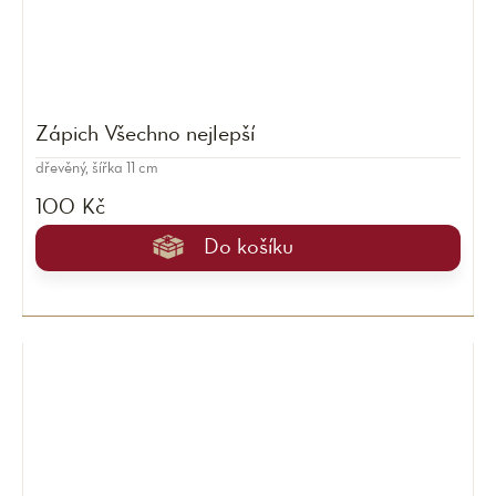
Zápich Všechno nejlepší
dřevěný, šířka 11 cm
100 Kč
Do košíku