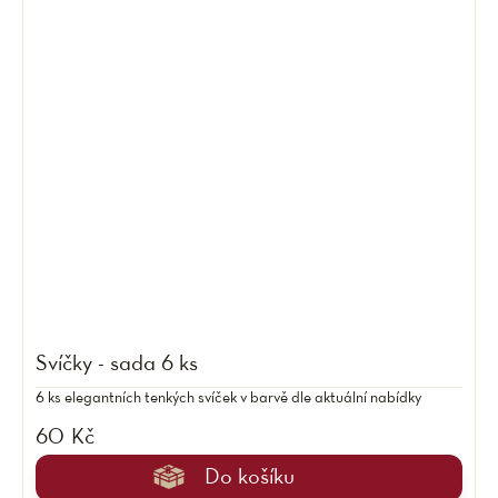
Svíčky - sada 6 ks
6 ks elegantních tenkých svíček v barvě dle aktuální nabídky
60 Kč
Do košíku