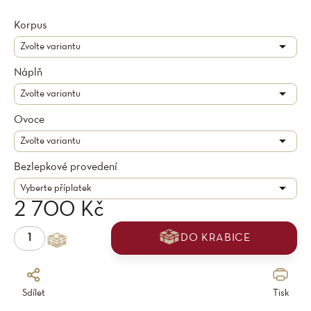
Korpus
Náplň
Ovoce
Bezlepkové provedení
2 700 Kč
DO KRABICE
Sdílet
Tisk