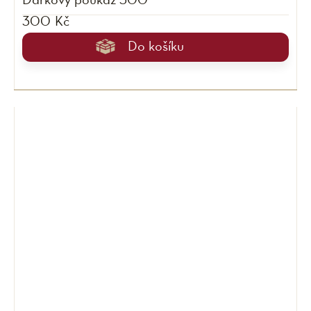
Dárkový poukaz 300
300 Kč
Do košíku