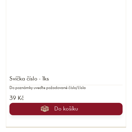
Svíčka číslo - 1ks
Do poznámky uveďte požadované číslo/čísla
39 Kč
Do košíku