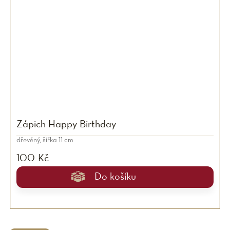
Zápich Happy Birthday
dřevěný, šířka 11 cm
100 Kč
Do košíku