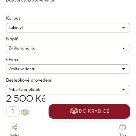
Dostupnost:
Zvolte variantu
Korpus
Náplň
Ovoce
Bezlepkové provedení
2 500 Kč
DO KRABICE
Sdílet
Tisk