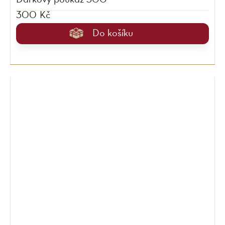
Dárkový poukaz 300
300 Kč
Do košíku