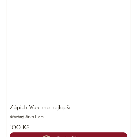
Zápich Všechno nejlepší
dřevěný, šířka 11 cm
100 Kč