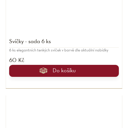
Svíčky - sada 6 ks
6 ks elegantních tenkých svíček v barvě dle aktuální nabídky
60 Kč
Do košíku