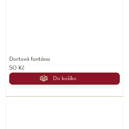
Dortová fontána
50 Kč
Do košíku