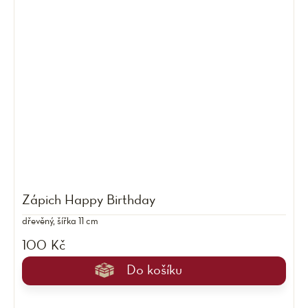
Zápich Happy Birthday
dřevěný, šířka 11 cm
100 Kč
Do košíku