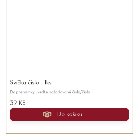
Svíčka číslo - 1ks
Do poznámky uveďte požadované číslo/čísla
39 Kč
Do košíku