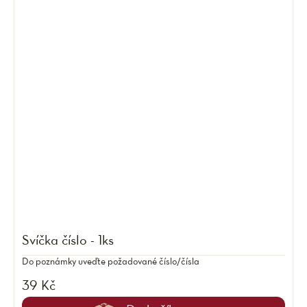
Svíčka číslo - 1ks
Do poznámky uveďte požadované číslo/čísla
39 Kč