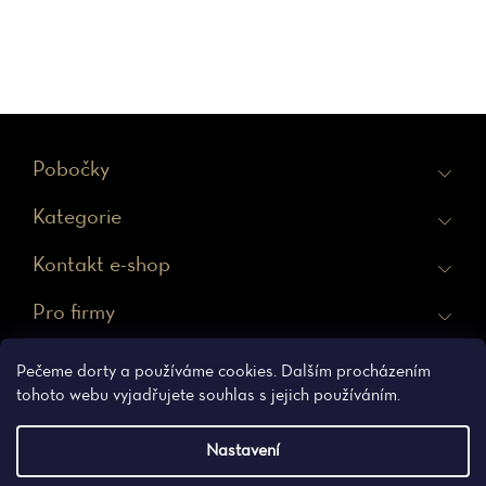
Z
Pobočky
á
Kategorie
p
a
Kontakt e-shop
t
Pro firmy
í
Ochrana osobních údajů
Obchodní podmínky
Pečeme dorty a používáme cookies. Dalším procházením
tohoto webu vyjadřujete souhlas s jejich používáním.
Nastavení
Vytvořil Shoptet