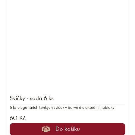
Svíčky - sada 6 ks
6 ks elegantních tenkých svíček v barvě dle aktuální nabídky
60 Kč
Do košíku