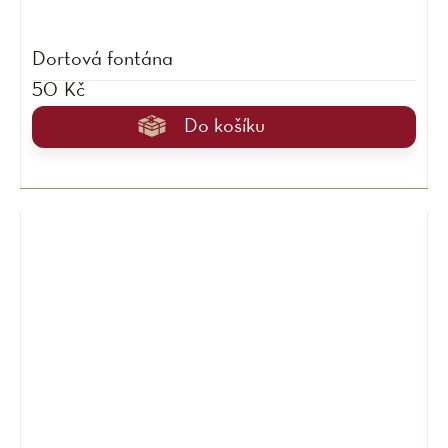
Dortová fontána
50 Kč
Do košíku