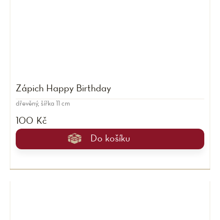
Zápich Happy Birthday
dřevěný, šířka 11 cm
100 Kč
Do košíku