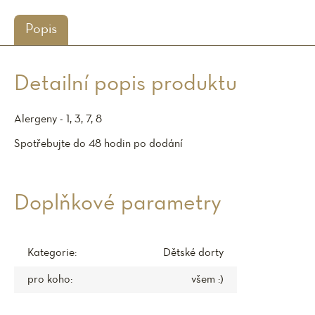
Popis
Detailní popis produktu
Alergeny - 1, 3, 7, 8
Spotřebujte do 48 hodin po dodání
Doplňkové parametry
Kategorie
:
Dětské dorty
pro koho
:
všem :)