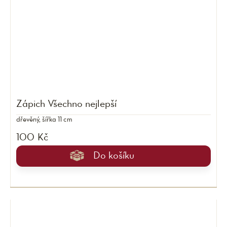
Zápich Všechno nejlepší
dřevěný, šířka 11 cm
100 Kč
Do košíku