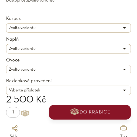
Dostupnost:
Zvolte variantu
Korpus
Náplň
Ovoce
Bezlepkové provedení
2 500 Kč
DO KRABICE
Sdílet
Tisk