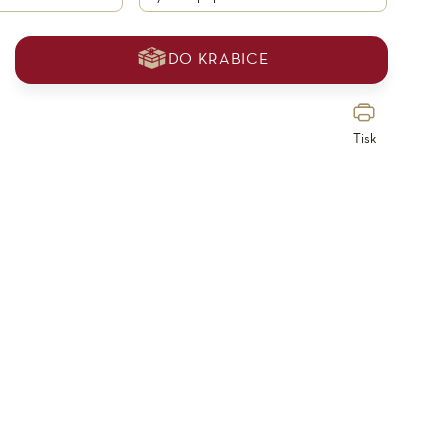
DO KRABICE
Tisk