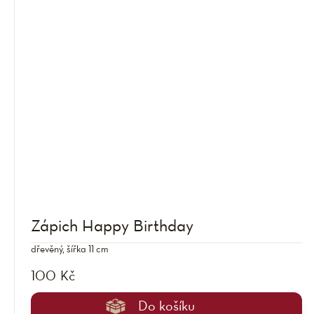
Zápich Happy Birthday
dřevěný, šířka 11 cm
100 Kč
Do košíku