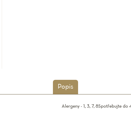
Popis
Alergeny - 1, 3, 7, 8
Spotřebujte do 