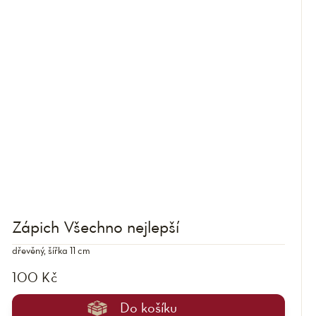
Zápich Všechno nejlepší
dřevěný, šířka 11 cm
100 Kč
Do košíku