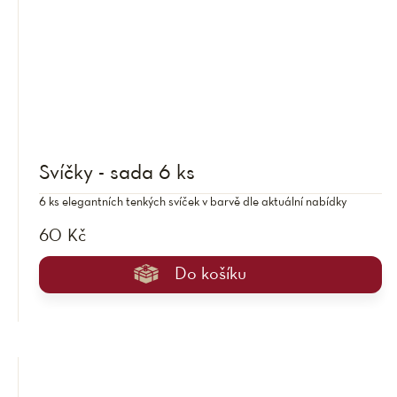
Svíčky - sada 6 ks
6 ks elegantních tenkých svíček v barvě dle aktuální nabídky
60 Kč
Do košíku