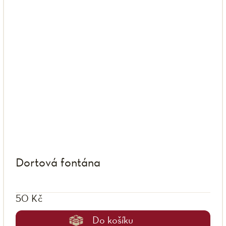
Dortová fontána
50 Kč
Do košíku