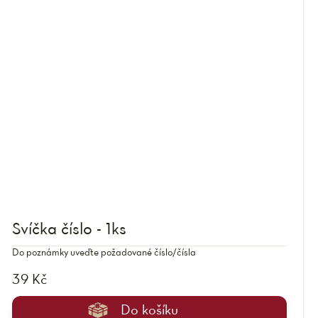
Svíčka číslo - 1ks
Do poznámky uveďte požadované číslo/čísla
39 Kč
Do košíku