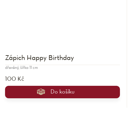
Zápich Happy Birthday
dřevěný, šířka 11 cm
100 Kč
Do košíku