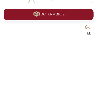
DO KRABICE
Tisk