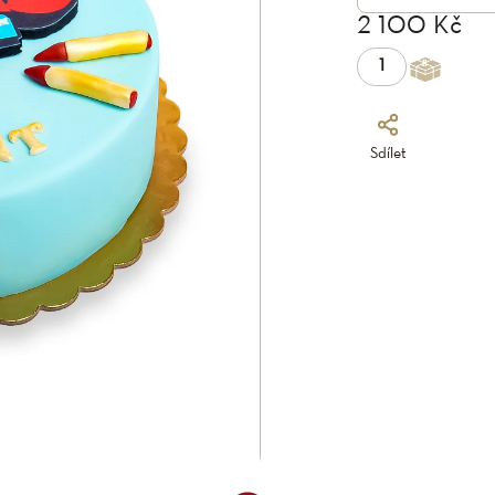
2 100 Kč
Sdílet