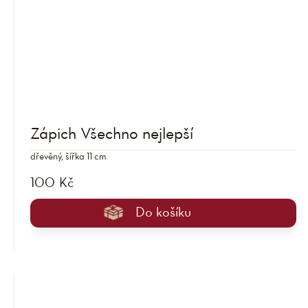
Zápich Všechno nejlepší
dřevěný, šířka 11 cm
100 Kč
Do košíku