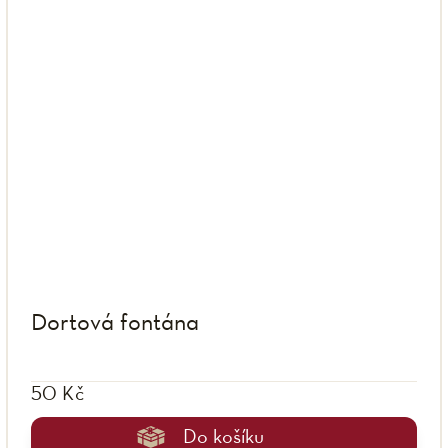
Dortová fontána
50 Kč
Do košíku