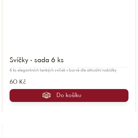
Svíčky - sada 6 ks
6 ks elegantních tenkých svíček v barvě dle aktuální nabídky
60 Kč
Do košíku