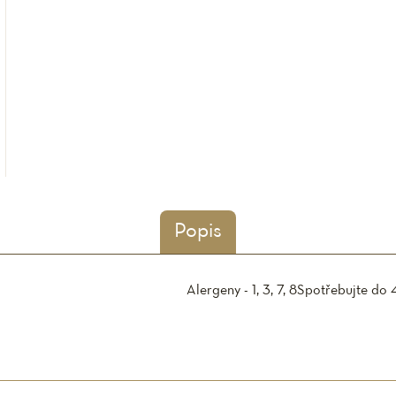
Popis
Alergeny - 1, 3, 7, 8
Spotřebujte do 