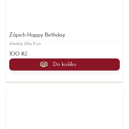
Zápich Happy Birthday
dřevěný, šířka 11 cm
100 Kč
Do košíku