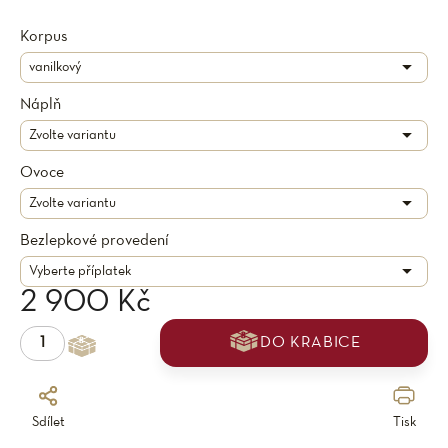
Korpus
Náplň
Ovoce
Bezlepkové provedení
2 900 Kč
DO KRABICE
Sdílet
Tisk