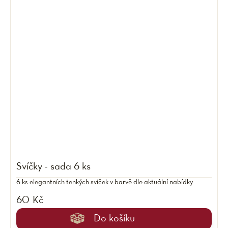
Svíčky - sada 6 ks
6 ks elegantních tenkých svíček v barvě dle aktuální nabídky
60 Kč
Do košíku