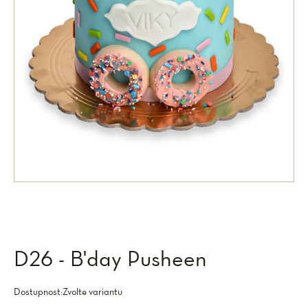
D26 - B'day Pusheen
Dostupnost:
Zvolte variantu