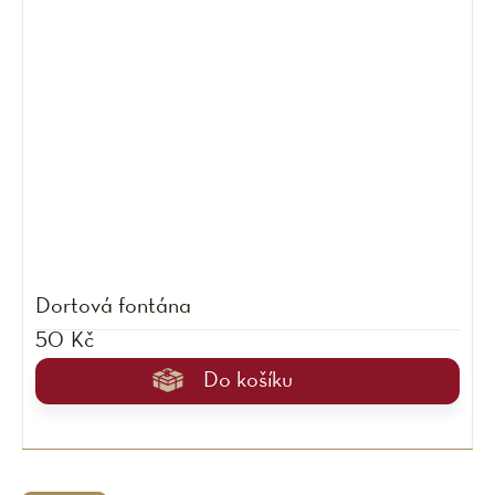
Dortová fontána
50 Kč
Do košíku