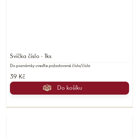
Svíčka číslo - 1ks
Do poznámky uveďte požadované číslo/čísla
39 Kč
Do košíku