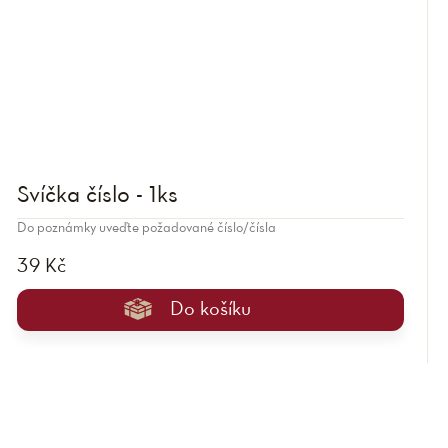
Svíčka číslo - 1ks
Do poznámky uveďte požadované číslo/čísla
39 Kč
Do košíku