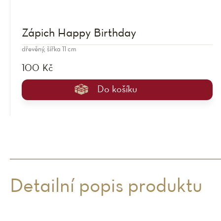
Zápich Happy Birthday
dřevěný, šířka 11 cm
100 Kč
Do košíku
Detailní popis produktu