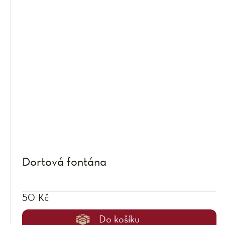
Dortová fontána
50 Kč
Do košíku