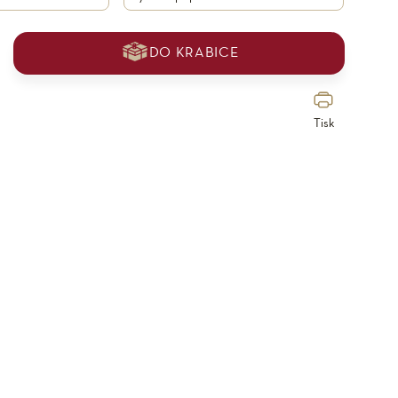
DO KRABICE
Tisk