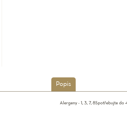
Popis
Alergeny - 1, 3, 7, 8
Spotřebujte do 