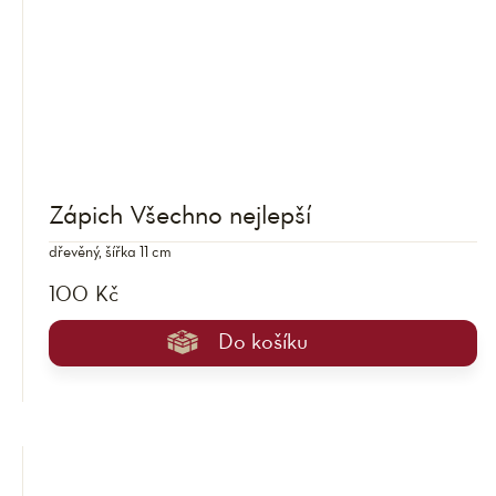
Zápich Všechno nejlepší
dřevěný, šířka 11 cm
100 Kč
Do košíku