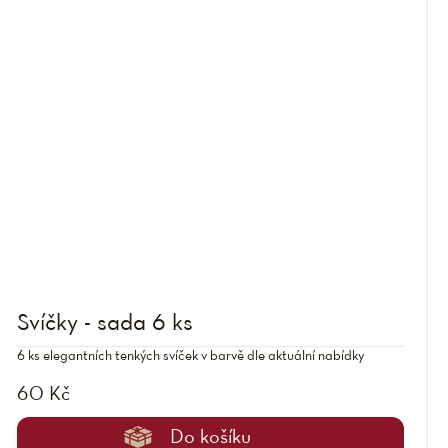
Svíčky - sada 6 ks
6 ks elegantních tenkých svíček v barvě dle aktuální nabídky
60 Kč
Do košíku