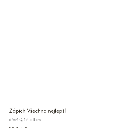
Zápich Všechno nejlepší
dřevěný, šířka 11 cm