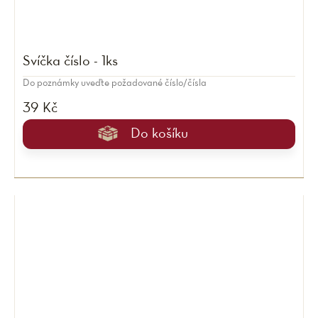
Svíčka číslo - 1ks
Do poznámky uveďte požadované číslo/čísla
39 Kč
Do košíku