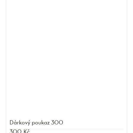
Dárkový poukaz 300
300 Kč