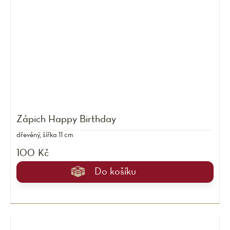
Zápich Happy Birthday
dřevěný, šířka 11 cm
100 Kč
Do košíku