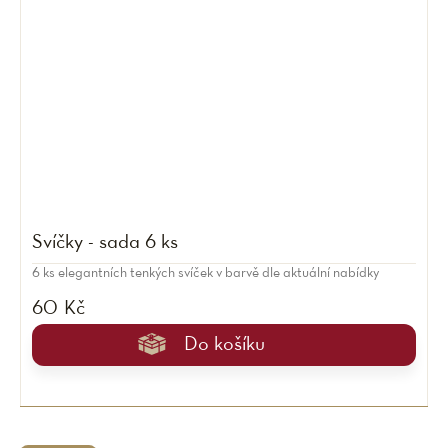
Svíčky - sada 6 ks
6 ks elegantních tenkých svíček v barvě dle aktuální nabídky
60 Kč
Do košíku