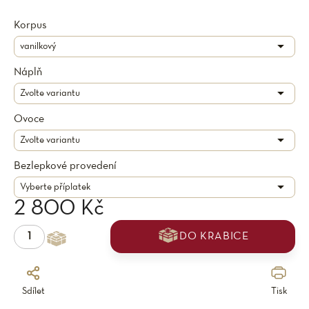
Korpus
Náplň
Ovoce
Bezlepkové provedení
2 800 Kč
DO KRABICE
Sdílet
Tisk