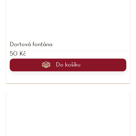
Dortová fontána
50 Kč
Do košíku