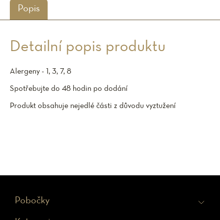
Popis
Detailní popis produktu
Alergeny - 1, 3, 7, 8
Spotřebujte do 48 hodin po dodání
Produkt obsahuje nejedlé části z důvodu vyztužení
Z
Pobočky
á